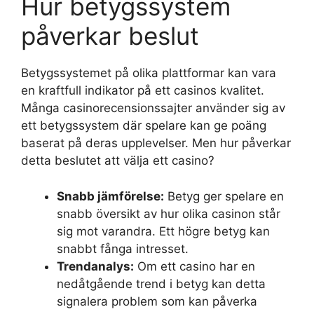
Hur betygssystem
påverkar beslut
Betygssystemet på olika plattformar kan vara
en kraftfull indikator på ett casinos kvalitet.
Många casinorecensionssajter använder sig av
ett betygssystem där spelare kan ge poäng
baserat på deras upplevelser. Men hur påverkar
detta beslutet att välja ett casino?
Snabb jämförelse:
Betyg ger spelare en
snabb översikt av hur olika casinon står
sig mot varandra. Ett högre betyg kan
snabbt fånga intresset.
Trendanalys:
Om ett casino har en
nedåtgående trend i betyg kan detta
signalera problem som kan påverka