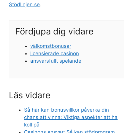
Stödlinjen.se
.
Fördjupa dig vidare
välkomstbonusar
licensierade casinon
ansvarsfullt spelande
Läs vidare
Så här kan bonusvillkor påverka din
chans att vinna: Viktiga aspekter att ha
koll på
Casinons ansvar: Så kan stödprogram