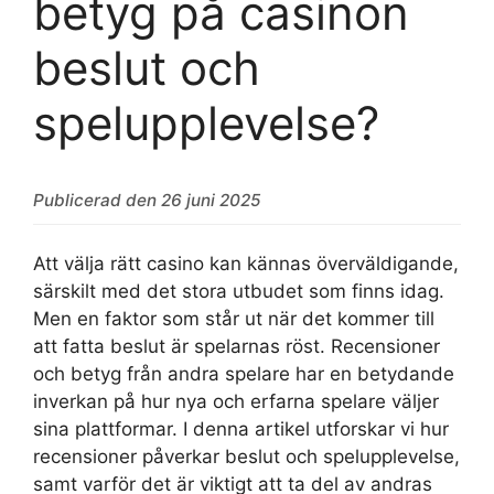
betyg på casinon
beslut och
spelupplevelse?
Publicerad den 26 juni 2025
Att välja rätt casino kan kännas överväldigande,
särskilt med det stora utbudet som finns idag.
Men en faktor som står ut när det kommer till
att fatta beslut är spelarnas röst. Recensioner
och betyg från andra spelare har en betydande
inverkan på hur nya och erfarna spelare väljer
sina plattformar. I denna artikel utforskar vi hur
recensioner påverkar beslut och spelupplevelse,
samt varför det är viktigt att ta del av andras