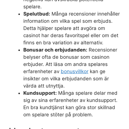
spelare.
Spelutbud:
Många recensioner innehåller
information om vilka spel som erbjuds.
Detta hjälper spelare att avgöra om
casinot har deras favoritspel eller om det
finns en bra variation av alternativ.
Bonusar och erbjudanden:
Recensioner
belyser ofta de bonusar som casinon
erbjuder. Att läsa om andra spelares
erfarenheter av
bonusvillkor
kan ge
insikter om vilka erbjudanden som är
värda att utnyttja.
Kundsupport:
Många spelare delar med
sig av sina erfarenheter av kundsupport.
En bra kundtjänst kan göra stor skillnad
om spelare stöter på problem.