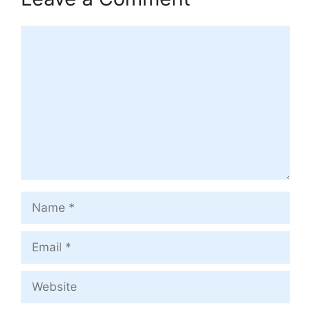
Comment
Name
Email
Website