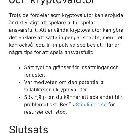
Trots de fördelar som kryptovalutor kan erbjuda
är det viktigt att spelare alltid spelar
ansvarsfullt. Att använda kryptovalutor kan göra
det enklare att sätta in pengar snabbt, men det
kan också leda till impulsiva spelbeslut. Här är
några tips för att spela ansvarsfullt:
Sätt tydliga gränser för insättningar och
förluster.
Var medveten om den potentiella
volatiliteten i kryptovalutor.
Sök hjälp om du känner att spelandet blir
problematiskt. Besök
Stödlinjen.se
för
resurser och stöd.
Slutsats