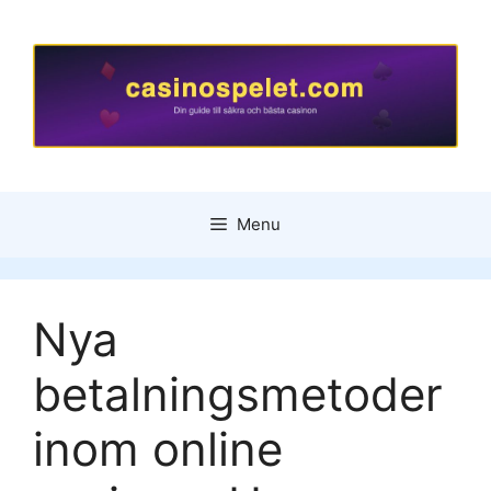
Skip
to
content
Menu
Nya
betalningsmetoder
inom online