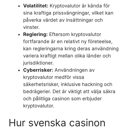
Volatilitet:
Kryptovalutor är kända för
sina kraftiga prissvängningar, vilket kan
påverka värdet av insättningar och
vinster.
Reglering:
Eftersom kryptovalutor
fortfarande är en relativt ny företeelse,
kan regleringarna kring deras användning
variera kraftigt mellan olika länder och
jurisdiktioner.
Cyberrisker:
Användningen av
kryptovalutor medför vissa
säkerhetsrisker, inklusive hackning och
bedrägerier. Det är viktigt att välja säkra
och pålitliga casinon som erbjuder
kryptovalutor.
Hur svenska casinon