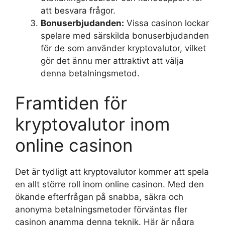
att besvara frågor.
Bonuserbjudanden:
Vissa casinon lockar
spelare med särskilda bonuserbjudanden
för de som använder kryptovalutor, vilket
gör det ännu mer attraktivt att välja
denna betalningsmetod.
Framtiden för
kryptovalutor inom
online casinon
Det är tydligt att kryptovalutor kommer att spela
en allt större roll inom online casinon. Med den
ökande efterfrågan på snabba, säkra och
anonyma betalningsmetoder förväntas fler
casinon anamma denna teknik. Här är några