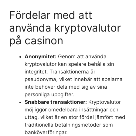
Fördelar med att
använda kryptovalutor
på casinon
Anonymitet:
Genom att använda
kryptovalutor kan spelare behålla sin
integritet. Transaktionerna är
pseudonyma, vilket innebär att spelarna
inte behöver dela med sig av sina
personliga uppgifter.
Snabbare transaktioner:
Kryptovalutor
möjliggör omedelbara insättningar och
uttag, vilket är en stor fördel jämfört med
traditionella betalningsmetoder som
banköverföringar.