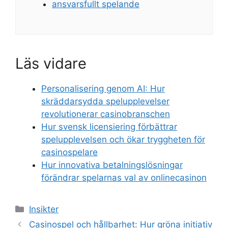
ansvarsfullt spelande
Läs vidare
Personalisering genom AI: Hur
skräddarsydda spelupplevelser
revolutionerar casinobranschen
Hur svensk licensiering förbättrar
spelupplevelsen och ökar tryggheten för
casinospelare
Hur innovativa betalningslösningar
förändrar spelarnas val av onlinecasinon
Categories
Insikter
Casinospel och hållbarhet: Hur gröna initiativ