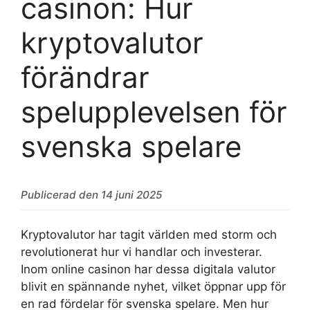
casinon: Hur
kryptovalutor
förändrar
spelupplevelsen för
svenska spelare
Publicerad den 14 juni 2025
Kryptovalutor har tagit världen med storm och
revolutionerat hur vi handlar och investerar.
Inom online casinon har dessa digitala valutor
blivit en spännande nyhet, vilket öppnar upp för
en rad fördelar för svenska spelare. Men hur