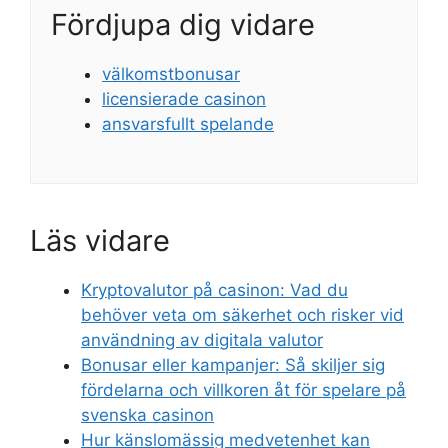
Fördjupa dig vidare
välkomstbonusar
licensierade casinon
ansvarsfullt spelande
Läs vidare
Kryptovalutor på casinon: Vad du
behöver veta om säkerhet och risker vid
användning av digitala valutor
Bonusar eller kampanjer: Så skiljer sig
fördelarna och villkoren åt för spelare på
svenska casinon
Hur känslomässig medvetenhet kan