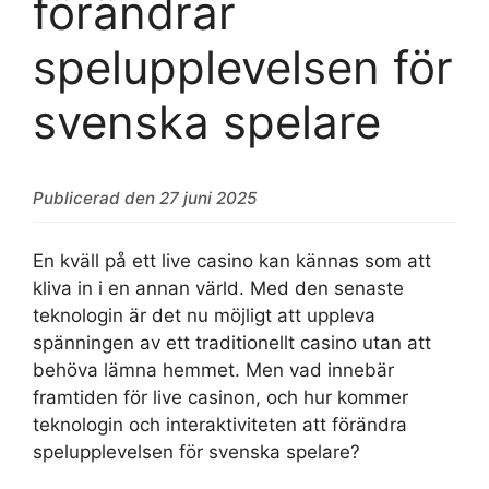
förändrar
spelupplevelsen för
svenska spelare
Publicerad den 27 juni 2025
En kväll på ett live casino kan kännas som att
kliva in i en annan värld. Med den senaste
teknologin är det nu möjligt att uppleva
spänningen av ett traditionellt casino utan att
behöva lämna hemmet. Men vad innebär
framtiden för live casinon, och hur kommer
teknologin och interaktiviteten att förändra
spelupplevelsen för svenska spelare?