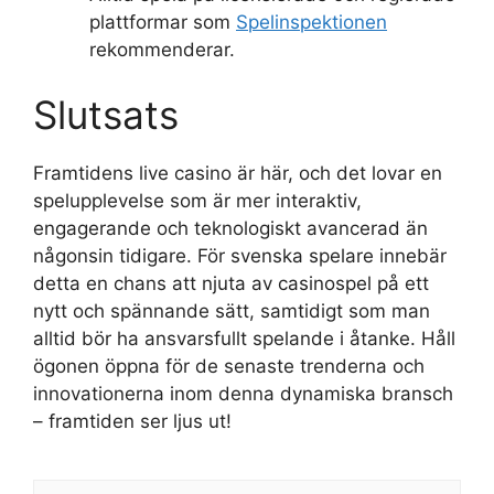
plattformar som
Spelinspektionen
rekommenderar.
Slutsats
Framtidens live casino är här, och det lovar en
spelupplevelse som är mer interaktiv,
engagerande och teknologiskt avancerad än
någonsin tidigare. För svenska spelare innebär
detta en chans att njuta av casinospel på ett
nytt och spännande sätt, samtidigt som man
alltid bör ha ansvarsfullt spelande i åtanke. Håll
ögonen öppna för de senaste trenderna och
innovationerna inom denna dynamiska bransch
– framtiden ser ljus ut!