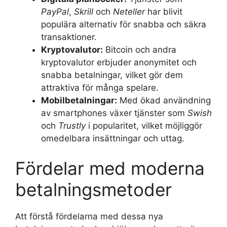
PayPal
,
Skrill
och
Neteller
har blivit
populära alternativ för snabba och säkra
transaktioner.
Kryptovalutor:
Bitcoin och andra
kryptovalutor erbjuder anonymitet och
snabba betalningar, vilket gör dem
attraktiva för många spelare.
Mobilbetalningar:
Med ökad användning
av smartphones växer tjänster som
Swish
och
Trustly
i popularitet, vilket möjliggör
omedelbara insättningar och uttag.
Fördelar med moderna
betalningsmetoder
Att förstå fördelarna med dessa nya