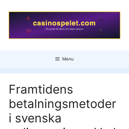
Skip
to
content
Menu
Framtidens
betalningsmetoder
i svenska