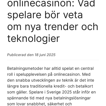
onlinecasinon: Vad
spelare bör veta
om nya trender och
teknologier
Publicerad den 18 juni 2025
Betalningsmetoder har alltid spelat en central
roll i spelupplevelsen på onlinecasinon. Med
den snabba utvecklingen av teknik är det inte
längre bara traditionella kredit- och betalkort
som gäller. Spelare i Sverige 2025 står inför en
spännande tid med nya betalningslösningar
som lovar snabbhet, säkerhet och