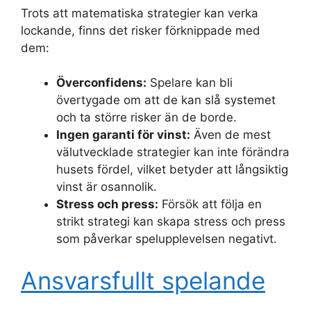
Trots att matematiska strategier kan verka
lockande, finns det risker förknippade med
dem:
Överconfidens:
Spelare kan bli
övertygade om att de kan slå systemet
och ta större risker än de borde.
Ingen garanti för vinst:
Även de mest
välutvecklade strategier kan inte förändra
husets fördel, vilket betyder att långsiktig
vinst är osannolik.
Stress och press:
Försök att följa en
strikt strategi kan skapa stress och press
som påverkar spelupplevelsen negativt.
Ansvarsfullt spelande