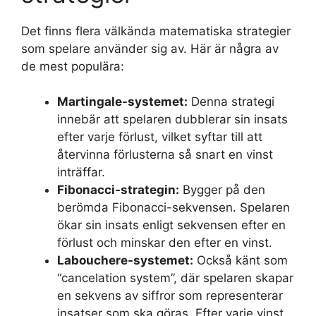
Det finns flera välkända matematiska strategier
som spelare använder sig av. Här är några av
de mest populära:
Martingale-systemet:
Denna strategi
innebär att spelaren dubblerar sin insats
efter varje förlust, vilket syftar till att
återvinna förlusterna så snart en vinst
inträffar.
Fibonacci-strategin:
Bygger på den
berömda Fibonacci-sekvensen. Spelaren
ökar sin insats enligt sekvensen efter en
förlust och minskar den efter en vinst.
Labouchere-systemet:
Också känt som
“cancelation system”, där spelaren skapar
en sekvens av siffror som representerar
insatser som ska göras. Efter varje vinst