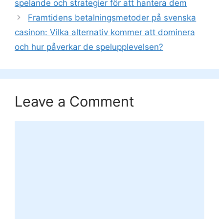
spelande och strategier för att hantera dem
Framtidens betalningsmetoder på svenska
casinon: Vilka alternativ kommer att dominera
och hur påverkar de spelupplevelsen?
Leave a Comment
Comment