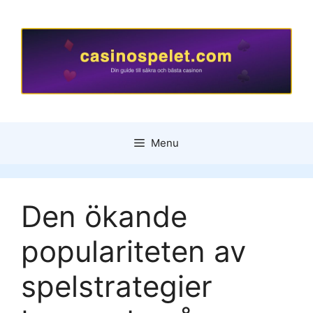
Skip
to
content
Menu
Den ökande
populariteten av
spelstrategier