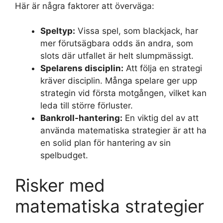
Här är några faktorer att överväga:
Speltyp:
Vissa spel, som blackjack, har
mer förutsägbara odds än andra, som
slots där utfallet är helt slumpmässigt.
Spelarens disciplin:
Att följa en strategi
kräver disciplin. Många spelare ger upp
strategin vid första motgången, vilket kan
leda till större förluster.
Bankroll-hantering:
En viktig del av att
använda matematiska strategier är att ha
en solid plan för hantering av sin
spelbudget.
Risker med
matematiska strategier