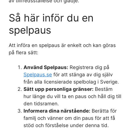
av tillfredsställelse och glädje.
Så här inför du en
spelpaus
Att införa en spelpaus är enkelt och kan göras
på flera sätt:
Använd Spelpaus:
Registrera dig på
Spelpaus.se
för att stänga av dig själv
från alla licensierade spelbolag i Sverige.
Sätt upp personliga gränser:
Bestäm
hur länge du vill ta en paus och håll dig till
den tidsramen.
Informera dina närstående:
Berätta för
familj och vänner om din paus för att få
stöd och förståelse under denna tid.