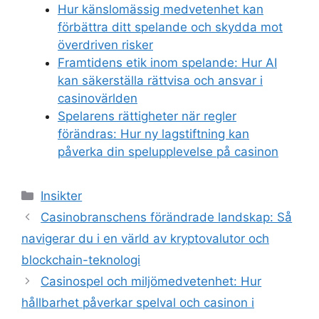
Hur känslomässig medvetenhet kan
förbättra ditt spelande och skydda mot
överdriven risker
Framtidens etik inom spelande: Hur AI
kan säkerställa rättvisa och ansvar i
casinovärlden
Spelarens rättigheter när regler
förändras: Hur ny lagstiftning kan
påverka din spelupplevelse på casinon
Categories
Insikter
Casinobranschens förändrade landskap: Så
navigerar du i en värld av kryptovalutor och
blockchain-teknologi
Casinospel och miljömedvetenhet: Hur
hållbarhet påverkar spelval och casinon i