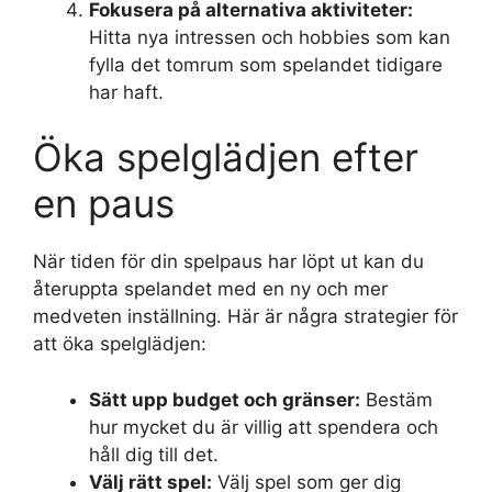
Fokusera på alternativa aktiviteter:
Hitta nya intressen och hobbies som kan
fylla det tomrum som spelandet tidigare
har haft.
Öka spelglädjen efter
en paus
När tiden för din spelpaus har löpt ut kan du
återuppta spelandet med en ny och mer
medveten inställning. Här är några strategier för
att öka spelglädjen:
Sätt upp budget och gränser:
Bestäm
hur mycket du är villig att spendera och
håll dig till det.
Välj rätt spel:
Välj spel som ger dig