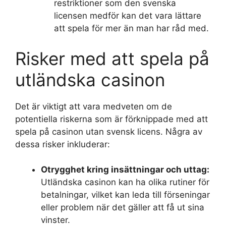
restriktioner som den svenska
licensen medför kan det vara lättare
att spela för mer än man har råd med.
Risker med att spela på
utländska casinon
Det är viktigt att vara medveten om de
potentiella riskerna som är förknippade med att
spela på casinon utan svensk licens. Några av
dessa risker inkluderar:
Otrygghet kring insättningar och uttag:
Utländska casinon kan ha olika rutiner för
betalningar, vilket kan leda till förseningar
eller problem när det gäller att få ut sina
vinster.