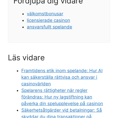
Fördjupa dig vidare
välkomstbonusar
licensierade casinon
ansvarsfullt spelande
Läs vidare
Framtidens etik inom spelande: Hur AI
kan säkerställa rättvisa och ansvar i
casinovärlden
Spelarens rättigheter när regler
förändras: Hur ny lagstiftning kan
påverka din spelupplevelse på casinon
Säkerhetsåtgärder vid betalningar: Så
skyddar du dina transaktioner på