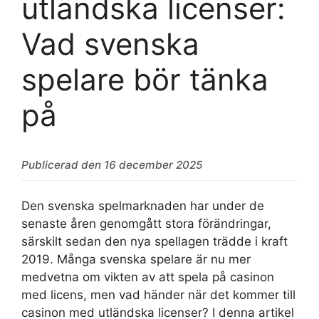
utländska licenser:
Vad svenska
spelare bör tänka
på
Publicerad den 16 december 2025
Den svenska spelmarknaden har under de
senaste åren genomgått stora förändringar,
särskilt sedan den nya spellagen trädde i kraft
2019. Många svenska spelare är nu mer
medvetna om vikten av att spela på casinon
med licens, men vad händer när det kommer till
casinon med utländska licenser? I denna artikel