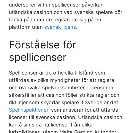
undersöker vi hur spellicenser påverkar
utländska casinon och vad svenska spelare bör
tänka på innan de registrerar sig på en
plattform utan
svensk licens
.
Förståelse för
spellicenser
Spellicenser är de officiella tillstånd som
utfärdas av olika myndigheter för att reglera
och övervaka spelverksamheter. Licenserna
säkerställer att casinon följer strikta regler och
riktlinjer som skyddar spelare. I Sverige är det
Spelinspektionen
som ansvarar för att utfärda
licenser till svenska casinon. Utländska casinon
kan å sin sida ha licenser från olika
jurisdiktioner, såsom Malta Gaming Authority