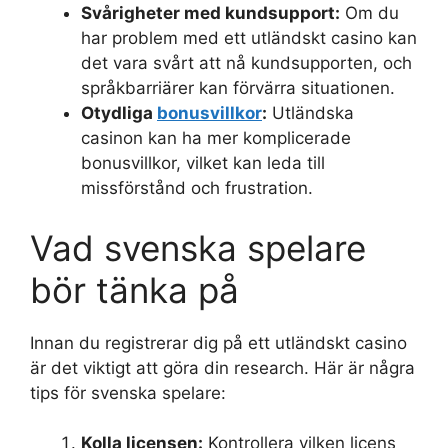
Svårigheter med kundsupport:
Om du
har problem med ett utländskt casino kan
det vara svårt att nå kundsupporten, och
språkbarriärer kan förvärra situationen.
Otydliga
bonusvillkor
:
Utländska
casinon kan ha mer komplicerade
bonusvillkor, vilket kan leda till
missförstånd och frustration.
Vad svenska spelare
bör tänka på
Innan du registrerar dig på ett utländskt casino
är det viktigt att göra din research. Här är några
tips för svenska spelare:
Kolla licensen:
Kontrollera vilken licens