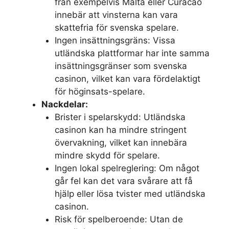
från exempelvis Malta eller Curacao
innebär att vinsterna kan vara
skattefria för svenska spelare.
Ingen insättningsgräns: Vissa
utländska plattformar har inte samma
insättningsgränser som svenska
casinon, vilket kan vara fördelaktigt
för höginsats-spelare.
Nackdelar:
Brister i spelarskydd: Utländska
casinon kan ha mindre stringent
övervakning, vilket kan innebära
mindre skydd för spelare.
Ingen lokal spelreglering: Om något
går fel kan det vara svårare att få
hjälp eller lösa tvister med utländska
casinon.
Risk för spelberoende: Utan de