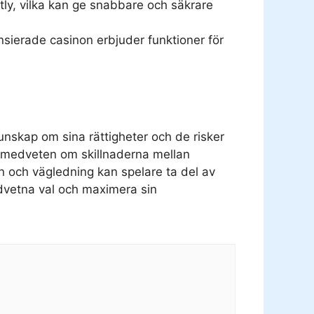
ly, vilka kan ge snabbare och säkrare
nsierade casinon erbjuder funktioner för
kunskap om sina rättigheter och de risker
h medveten om skillnaderna mellan
n och vägledning kan spelare ta del av
dvetna val och maximera sin