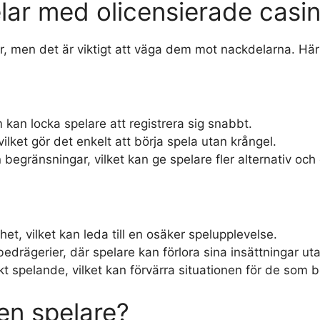
lar med olicensierade casi
r, men det är viktigt att väga dem mot nackdelarna. Här 
an locka spelare att registrera sig snabbt.
 vilket gör det enkelt att börja spela utan krångel.
 begränsningar, vilket kan ge spelare fler alternativ oc
rhet, vilket kan leda till en osäker spelupplevelse.
r bedrägerier, där spelare kan förlora sina insättningar uta
kt spelande, vilket kan förvärra situationen för de som 
ken spelare?