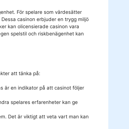
genhet. För spelare som värdesätter
 Dessa casinon erbjuder en trygg miljö
isker kan olicensierade casinon vara
egen spelstil och riskbenägenhet kan
nkter att tänka på:
ns är en indikator på att casinot följer
ndra spelares erfarenheter kan ge
m. Det är viktigt att veta vart man kan