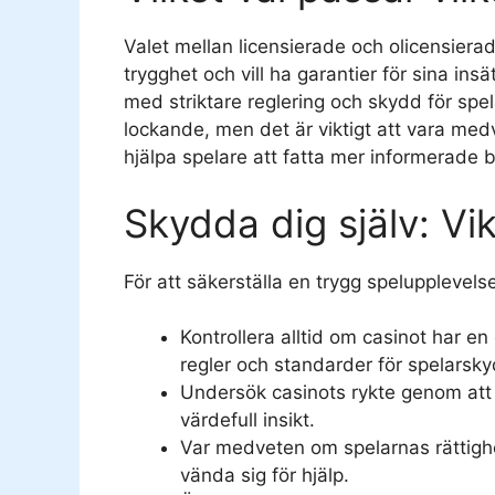
Valet mellan licensierade och olicensier
trygghet och vill ha garantier för sina insä
med striktare reglering och skydd för spel
lockande, men det är viktigt att vara med
hjälpa spelare att fatta mer informerade b
Skydda dig själv: Vi
För att säkerställa en trygg spelupplevelse
Kontrollera alltid om casinot har en 
regler och standarder för spelarsky
Undersök casinots rykte genom att 
värdefull insikt.
Var medveten om spelarnas rättighet
vända sig för hjälp.