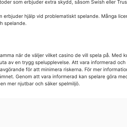
der som erbjuder extra skydd, såsom Swish eller Trust
m erbjuder hjälp vid problematiskt spelande. Många lice
ch spelande.
samma när de väljer vilket casino de vill spela på. Med 
juta av en trygg spelupplevelse. Att vara informerad oc
 avgörande för att minimera riskerna. För mer informatio
ämnet. Genom att vara informerad kan spelare göra me
ll en mer njutbar och säker spelmiljö.