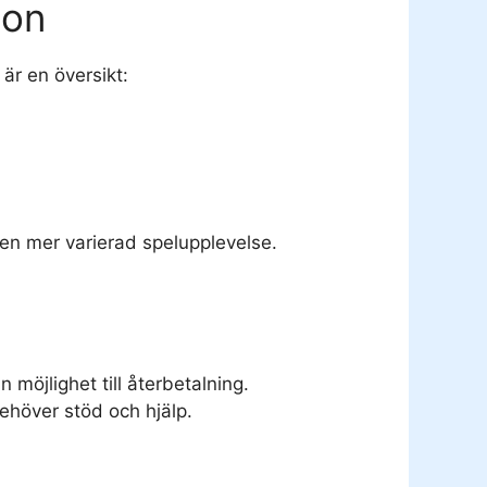
non
är en översikt:
h en mer varierad spelupplevelse.
n möjlighet till återbetalning.
behöver stöd och hjälp.