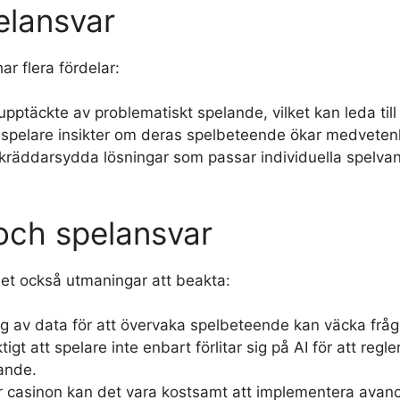
elansvar
r flera fördelar:
 upptäckte av problematiskt spelande, vilket kan leda til
pelare insikter om deras spelbeteende ökar medvetenhe
räddarsydda lösningar som passar individuella spelvanor,
och spelansvar
et också utmaningar att beakta:
g av data för att övervaka spelbeteende kan väcka frågo
tigt att spelare inte enbart förlitar sig på AI för att reg
ande.
 casinon kan det vara kostsamt att implementera avance