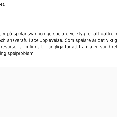
et.
i ser på spelansvar och ge spelare verktyg för att bättr
r och ansvarsfull spelupplevelse. Som spelare är det vikt
surser som finns tillgängliga för att främja en sund rela
ring spelproblem.