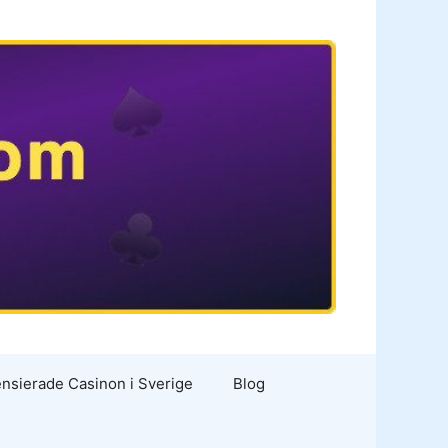
ensierade Casinon i Sverige
Blog