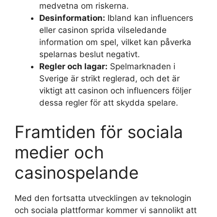
medvetna om riskerna.
Desinformation:
Ibland kan influencers
eller casinon sprida vilseledande
information om spel, vilket kan påverka
spelarnas beslut negativt.
Regler och lagar:
Spelmarknaden i
Sverige är strikt reglerad, och det är
viktigt att casinon och influencers följer
dessa regler för att skydda spelare.
Framtiden för sociala
medier och
casinospelande
Med den fortsatta utvecklingen av teknologin
och sociala plattformar kommer vi sannolikt att