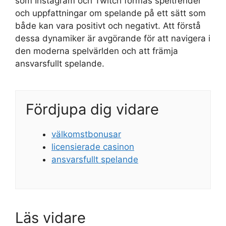
som Instagram och Twitch formas speltrender
och uppfattningar om spelande på ett sätt som
både kan vara positivt och negativt. Att förstå
dessa dynamiker är avgörande för att navigera i
den moderna spelvärlden och att främja
ansvarsfullt spelande.
Fördjupa dig vidare
välkomstbonusar
licensierade casinon
ansvarsfullt spelande
Läs vidare