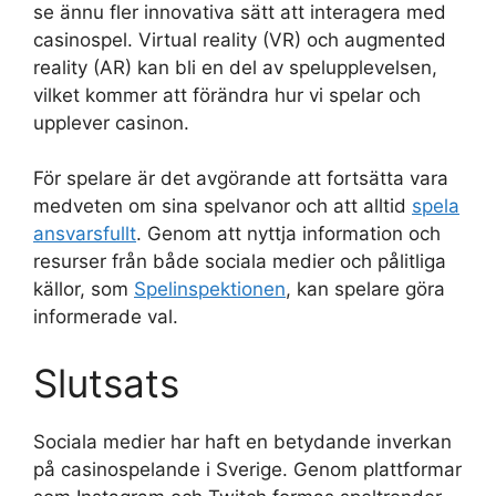
se ännu fler innovativa sätt att interagera med
casinospel. Virtual reality (VR) och augmented
reality (AR) kan bli en del av spelupplevelsen,
vilket kommer att förändra hur vi spelar och
upplever casinon.
För spelare är det avgörande att fortsätta vara
medveten om sina spelvanor och att alltid
spela
ansvarsfullt
. Genom att nyttja information och
resurser från både sociala medier och pålitliga
källor, som
Spelinspektionen
, kan spelare göra
informerade val.
Slutsats
Sociala medier har haft en betydande inverkan
på casinospelande i Sverige. Genom plattformar