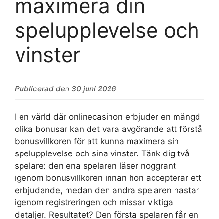
maximera din
spelupplevelse och
vinster
Publicerad den 30 juni 2026
I en värld där onlinecasinon erbjuder en mängd
olika bonusar kan det vara avgörande att förstå
bonusvillkoren för att kunna maximera sin
spelupplevelse och sina vinster. Tänk dig två
spelare: den ena spelaren läser noggrant
igenom bonusvillkoren innan hon accepterar ett
erbjudande, medan den andra spelaren hastar
igenom registreringen och missar viktiga
detaljer. Resultatet? Den första spelaren får en