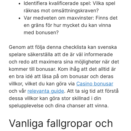
Identifiera kvalificerade spel: Vilka spel
räknas mot omsättningskraven?
Var medveten om maxvinster: Finns det
en gräns för hur mycket du kan vinna
med bonusen?
Genom att följa denna checklista kan svenska
spelare säkerställa att de är väl informerade
och redo att maximera sina möjligheter när det
kommer till bonusar. Kom ihåg att det alltid är
en bra idé att läsa på om bonusar och deras
villkor, vilket du kan göra via
Casino bonusar
och vår
relevanta guide
. Att ta sig tid att förstå
dessa villkor kan göra stor skillnad i din
spelupplevelse och dina chanser att vinna.
Vanliga fallgropar och