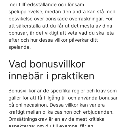
mer tillfredsställande och lönsam
spelupplevelse, medan den andra kan stå med
besvikelse över oönskade överraskningar. För
att säkerställa att du får ut det mesta av dina
bonusar, är det viktigt att veta vad du ska leta
efter och hur dessa villkor påverkar ditt
spelande.
Vad bonusvillkor
innebär i praktiken
Bonusvillkor är de specifika regler och krav som
gäller för att få tillgång till och använda bonusar
på onlinecasinon. Dessa villkor kan variera
kraftigt mellan olika casinon och erbjudanden.
Omsättningskrav är en av de mest kritiska
aspekterna; om du till exempel får en