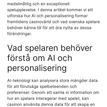
medelmåttig och en exceptionell
spelupplevelse. I denna artikel kommer vi att
utforska hur AI och personalisering formar
framtidens casinovärld och vad svenska spelare
behöver känna till för att dra nytta av dessa
förändringar.
Vad spelaren behöver
förstå om AI och
personalisering
AI-teknologi kan analysera stora mängder data
för att förutsäga spelbeteenden och
preferenser. Genom att samla in information om
hur en spelare interagerar med spelet, kan
casinon använda denna data för att skapa en