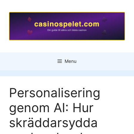
Skip
to
content
Menu
Personalisering
genom AI: Hur
skräddarsydda