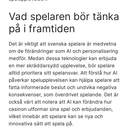
Vad spelaren bör tänka
på i framtiden
Det är viktigt att svenska spelare är medvetna
om de förändringar som AI och personalisering
medför. Medan dessa teknologier kan erbjuda
en mer skräddarsydd upplevelse, bör spelare
alltid prioritera sitt spelansvar. Att förstå hur AI
påverkar spelupplevelsen kan hjälpa spelare att
fatta informerade beslut och undvika negativa
konsekvenser, som överdrivet spelande. Det är
också värt att notera att AI kan förändra hur
casinon utformar sina spel och erbjudanden,
vilket innebär att spelare kan se nya och
innovativa sätt att spela på.