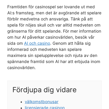
Framtiden för casinospel ser lovande ut med
AI:s framsteg, men det är avgörande att spelare
förblir medvetna och ansvariga. Tänk på att
spela för nöjes skull och var alltid medveten om
gränserna för ditt spelande. För mer information
om hur AI påverkar casinovärlden, besök vår
sida om
AI och casino
. Genom att hålla sig
informerad och medveten kan spelare
maximera sin spelupplevelse och njuta av den
spännande framtid som AI har att erbjuda inom
casinovärlden.
Fördjupa dig vidare
välkomstbonusar
licensierade casinon