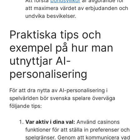
Att förstå
bonusvillkor
är avgörande för
att maximera värdet av erbjudanden och
undvika besvikelser.
Praktiska tips och
exempel på hur man
utnyttjar AI-
personalisering
För att dra nytta av AI-personalisering i
spelvärlden bör svenska spelare överväga
följande tips:
Var aktiv i dina val:
Använd casinons
funktioner för att ställa in preferenser och
spelgränser. Genom att kommunicera vad