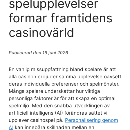
spelupplevelser
formar framtidens
casinovärld
Publicerad den 16 juni 2026
En vanlig missuppfattning bland spelare är att
alla casinon erbjuder samma upplevelse oavsett
deras individuella preferenser och spelmönster.
Många spelare underskattar hur viktiga
personliga faktorer är för att skapa en optimal
spelmiljö. Med den snabba utvecklingen av
artificiell intelligens (AI) förändras sättet vi
upplever casinospel på.
Personalisering genom
AI
kan innebära skillnaden mellan en