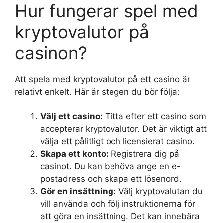
Hur fungerar spel med
kryptovalutor på
casinon?
Att spela med kryptovalutor på ett casino är
relativt enkelt. Här är stegen du bör följa:
Välj ett casino:
Titta efter ett casino som
accepterar kryptovalutor. Det är viktigt att
välja ett pålitligt och licensierat casino.
Skapa ett konto:
Registrera dig på
casinot. Du kan behöva ange en e-
postadress och skapa ett lösenord.
Gör en insättning:
Välj kryptovalutan du
vill använda och följ instruktionerna för
att göra en insättning. Det kan innebära