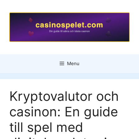
Skip
to
content
Menu
Kryptovalutor och
casinon: En guide
till spel med