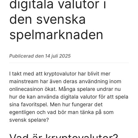
digitala valutor i
den svenska
spelmarknaden
Publicerad den 14 juli 2025
I takt med att kryptovalutor har blivit mer
mainstream har även deras användning inom
onlinecasinon ökat. Många spelare undrar nu
hur de kan använda digitala valutor för att spela
sina favoritspel. Men hur fungerar det
egentligen och vad bör man tänka på som
svensk spelare?