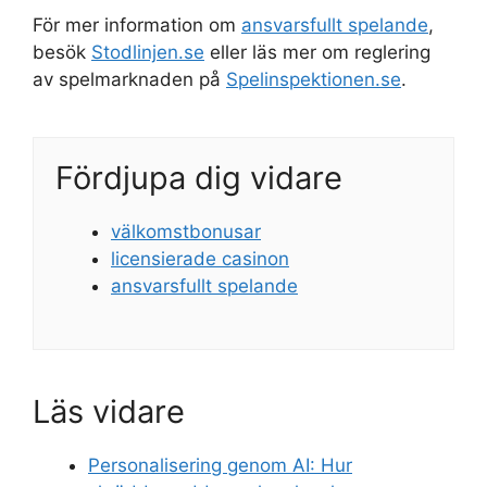
För mer information om
ansvarsfullt spelande
,
besök
Stodlinjen.se
eller läs mer om reglering
av spelmarknaden på
Spelinspektionen.se
.
Fördjupa dig vidare
välkomstbonusar
licensierade casinon
ansvarsfullt spelande
Läs vidare
Personalisering genom AI: Hur