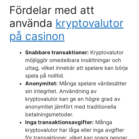
Fördelar med att
använda
kryptovalutor
på casinon
Snabbare transaktioner:
Kryptovalutor
möjliggör omedelbara insättningar och
uttag, vilket innebär att spelare kan börja
spela på nolltid.
Anonymitet:
Många spelare värdesätter
sin integritet. Användning av
kryptovalutor kan ge en högre grad av
anonymitet jämfört med traditionella
betalningsmetoder.
Inga transaktionsavgifter:
Många
kryptovalutor har låga eller inga avgifter
för transaktioner, vilket kan spara pengar