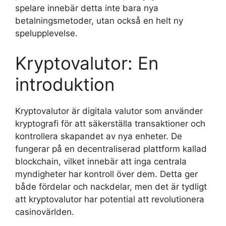
spelare innebär detta inte bara nya
betalningsmetoder, utan också en helt ny
spelupplevelse.
Kryptovalutor: En
introduktion
Kryptovalutor är digitala valutor som använder
kryptografi för att säkerställa transaktioner och
kontrollera skapandet av nya enheter. De
fungerar på en decentraliserad plattform kallad
blockchain, vilket innebär att inga centrala
myndigheter har kontroll över dem. Detta ger
både fördelar och nackdelar, men det är tydligt
att kryptovalutor har potential att revolutionera
casinovärlden.