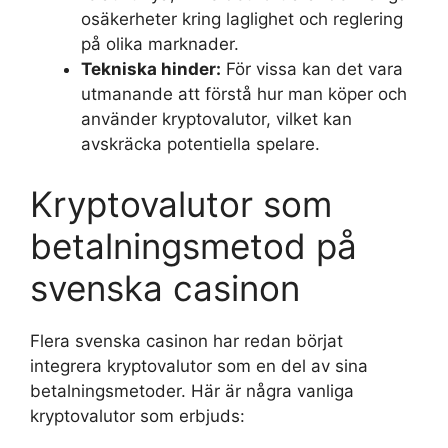
osäkerheter kring laglighet och reglering
på olika marknader.
Tekniska hinder:
För vissa kan det vara
utmanande att förstå hur man köper och
använder kryptovalutor, vilket kan
avskräcka potentiella spelare.
Kryptovalutor som
betalningsmetod på
svenska casinon
Flera svenska casinon har redan börjat
integrera kryptovalutor som en del av sina
betalningsmetoder. Här är några vanliga
kryptovalutor som erbjuds: