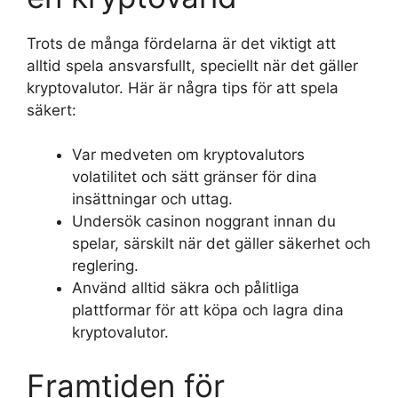
Trots de många fördelarna är det viktigt att
alltid spela ansvarsfullt, speciellt när det gäller
kryptovalutor. Här är några tips för att spela
säkert:
Var medveten om kryptovalutors
volatilitet och sätt gränser för dina
insättningar och uttag.
Undersök casinon noggrant innan du
spelar, särskilt när det gäller säkerhet och
reglering.
Använd alltid säkra och pålitliga
plattformar för att köpa och lagra dina
kryptovalutor.
Framtiden för