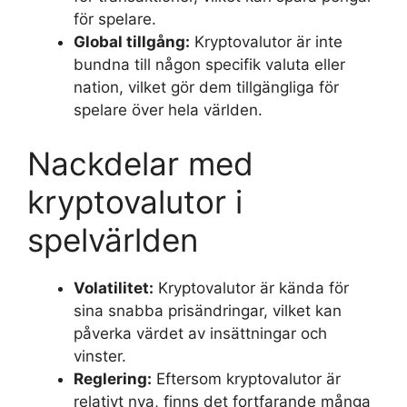
för spelare.
Global tillgång:
Kryptovalutor är inte
bundna till någon specifik valuta eller
nation, vilket gör dem tillgängliga för
spelare över hela världen.
Nackdelar med
kryptovalutor i
spelvärlden
Volatilitet:
Kryptovalutor är kända för
sina snabba prisändringar, vilket kan
påverka värdet av insättningar och
vinster.
Reglering:
Eftersom kryptovalutor är
relativt nya, finns det fortfarande många