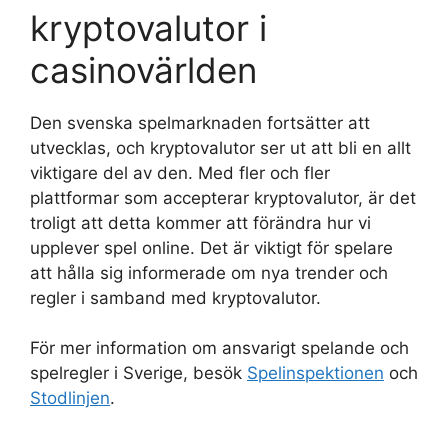
kryptovalutor i
casinovärlden
Den svenska spelmarknaden fortsätter att
utvecklas, och kryptovalutor ser ut att bli en allt
viktigare del av den. Med fler och fler
plattformar som accepterar kryptovalutor, är det
troligt att detta kommer att förändra hur vi
upplever spel online. Det är viktigt för spelare
att hålla sig informerade om nya trender och
regler i samband med kryptovalutor.
För mer information om ansvarigt spelande och
spelregler i Sverige, besök
Spelinspektionen
och
Stodlinjen
.