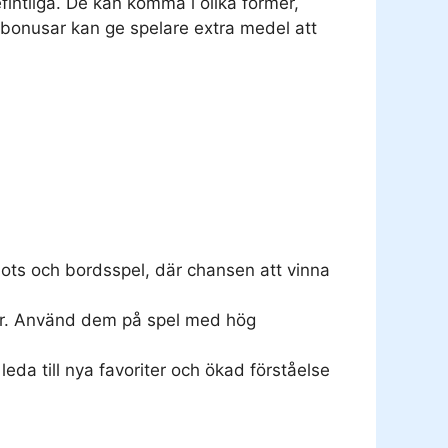
intliga. De kan komma i olika former,
 bonusar kan ge spelare extra medel att
lots och bordsspel, där chansen att vinna
gar. Använd dem på spel med hög
eda till nya favoriter och ökad förståelse