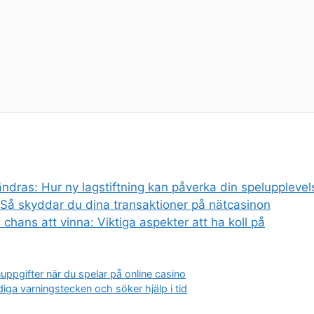
rändras: Hur ny lagstiftning kan påverka din speluppleve
 Så skyddar du dina transaktioner på nätcasinon
chans att vinna: Viktiga aspekter att ha koll på
ppgifter när du spelar på online casino
diga varningstecken och söker hjälp i tid