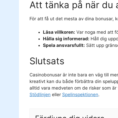
Att tänka på när du
För att få ut det mesta av dina bonusar, k
Läsa villkoren:
Var noga med att fö
Hålla sig informerad:
Håll dig upp
Spela ansvarsfullt:
Sätt upp gränser
Slutsats
Casinobonusar är inte bara en väg till m
kreativt kan du både förbättra din spelupp
alltid vara medveten om de risker som är
Stödlinjen
eller
Spelinspektionen
.