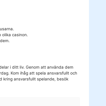
nusarna.
olika casinon.
l dem.
elar i ditt liv. Genom att använda dem
rdag. Kom ihåg att spela ansvarsfullt och
d kring ansvarsfullt spelande, besök