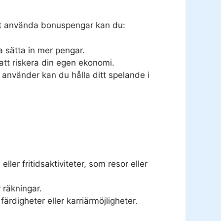
tt använda bonuspengar kan du:
 sätta in mer pengar.
tt riskera din egen ekonomi.
använder kan du hålla ditt spelande i
ler fritidsaktiviteter, som resor eller
 räkningar.
färdigheter eller karriärmöjligheter.