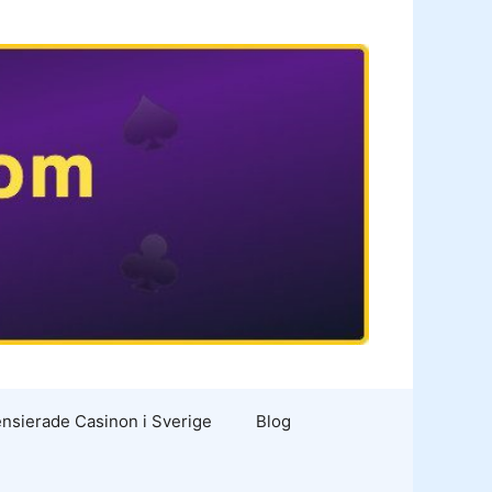
ensierade Casinon i Sverige
Blog