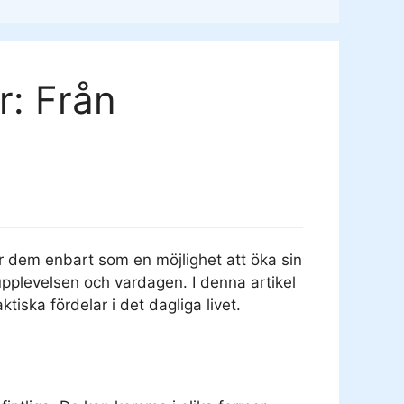
r: Från
r dem enbart som en möjlighet att öka sin
upplevelsen och vardagen. I denna artikel
tiska fördelar i det dagliga livet.