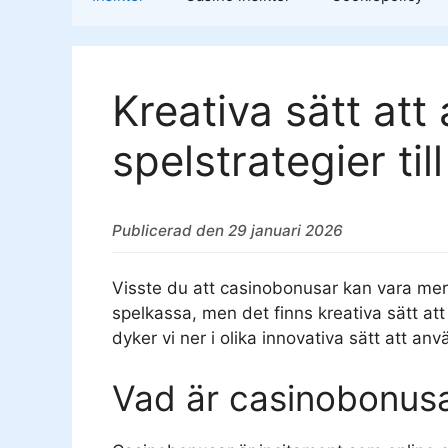
Kreativa sätt at
spelstrategier ti
Publicerad den 29 januari 2026
Visste du att casinobonusar kan vara mer
spelkassa, men det finns kreativa sätt at
dyker vi ner i olika innovativa sätt att an
Vad är casinobonus