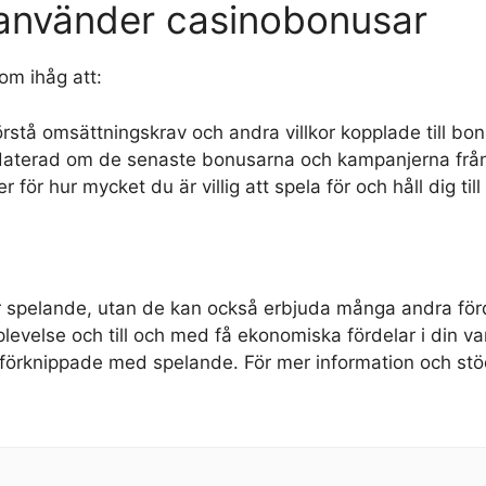
 använder casinobonusar
om ihåg att:
rstå omsättningskrav och andra villkor kopplade till bo
daterad om de senaste bonusarna och kampanjerna från 
 för hur mycket du är villig att spela för och håll dig til
er spelande, utan de kan också erbjuda många andra förd
levelse och till och med få ekonomiska fördelar i din va
 förknippade med spelande. För mer information och stö