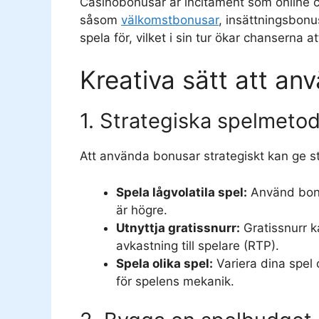
Casinobonusar är incitament som online ca
såsom
välkomstbonusar
, insättningsbon
spela för, vilket i sin tur ökar chanserna at
Kreativa sätt att a
1. Strategiska spelmeto
Att använda bonusar strategiskt kan ge st
Spela lågvolatila spel:
Använd bonus
är högre.
Utnyttja gratissnurr:
Gratissnurr k
avkastning till spelare (RTP).
Spela olika spel:
Variera dina spel 
för spelens mekanik.