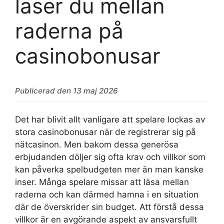
läser du mellan
raderna på
casinobonusar
Publicerad den 13 maj 2026
Det har blivit allt vanligare att spelare lockas av
stora casinobonusar när de registrerar sig på
nätcasinon. Men bakom dessa generösa
erbjudanden döljer sig ofta krav och villkor som
kan påverka spelbudgeten mer än man kanske
inser. Många spelare missar att läsa mellan
raderna och kan därmed hamna i en situation
där de överskrider sin budget. Att förstå dessa
villkor är en avgörande aspekt av ansvarsfullt