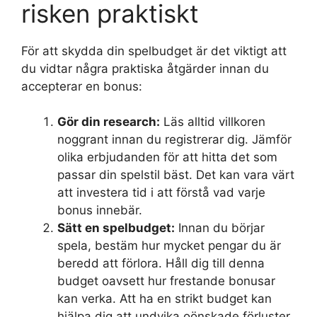
risken praktiskt
För att skydda din spelbudget är det viktigt att
du vidtar några praktiska åtgärder innan du
accepterar en bonus:
Gör din research:
Läs alltid villkoren
noggrant innan du registrerar dig. Jämför
olika erbjudanden för att hitta det som
passar din spelstil bäst. Det kan vara värt
att investera tid i att förstå vad varje
bonus innebär.
Sätt en spelbudget:
Innan du börjar
spela, bestäm hur mycket pengar du är
beredd att förlora. Håll dig till denna
budget oavsett hur frestande bonusar
kan verka. Att ha en strikt budget kan
hjälpa dig att undvika oönskade förluster.