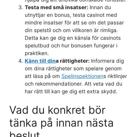
Testa med små insatser:
Innan du
utnyttjar en bonus, testa casinot med
mindre insatser för att se om det passar
din spelstil och om villkoren är rimliga.
Detta kan ge dig en känsla för casinots
spelutbud och hur bonusen fungerar i
praktiken.
Känn till din
a rättigheter:
Informera dig
om dina rättigheter som spelare genom
att läsa på om
Spelinspektionen
s riktlinjer
och rekommendationer. Att veta vad du
har rätt till kan ge dig ett extra skydd.
Vad du konkret bör
tänka på innan nästa
beslut