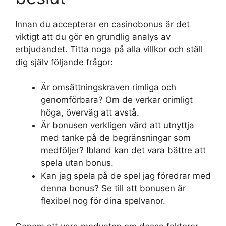
Innan du accepterar en casinobonus är det
viktigt att du gör en grundlig analys av
erbjudandet. Titta noga på alla villkor och ställ
dig själv följande frågor:
Är omsättningskraven rimliga och
genomförbara? Om de verkar orimligt
höga, överväg att avstå.
Är bonusen verkligen värd att utnyttja
med tanke på de begränsningar som
medföljer? Ibland kan det vara bättre att
spela utan bonus.
Kan jag spela på de spel jag föredrar med
denna bonus? Se till att bonusen är
flexibel nog för dina spelvanor.