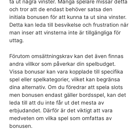
ta ut några vinster. Många spelare missar detta
och tror att de endast behöver satsa den
initiala bonusen för att kunna ta ut sina vinster.
Detta kan leda till besvikelse och frustration när
man inser att vinsterna inte är tillgängliga för
uttag.
Förutom omsättningskrav kan det även finnas
andra villkor som påverkar din spelbudget.
Vissa bonusar kan vara kopplade till specifika
spel eller spelkategorier, vilket kan begränsa
dina alternativ. Om du föredrar att spela slots
men bonusen endast gäller bordsspel, kan det
leda till att du inte får ut det mesta av
erbjudandet. Därför är det viktigt att vara
medveten om vilka spel som omfattas av
bonusen.