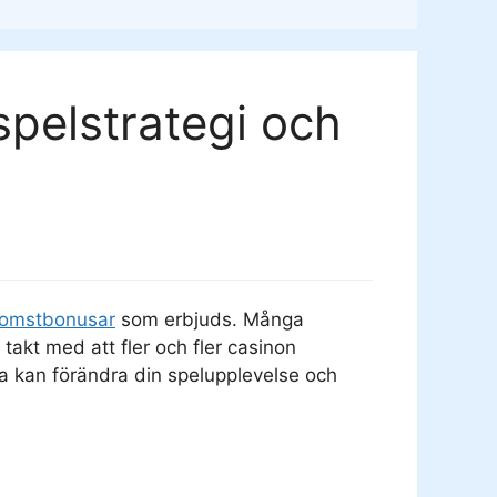
pelstrategi och
komstbonusar
som erbjuds. Många
takt med att fler och fler casinon
sa kan förändra din spelupplevelse och