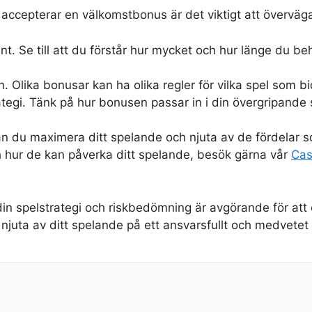
h accepterar en välkomstbonus är det viktigt att överväga
 Se till att du förstår hur mycket och hur länge du beh
n. Olika bonusar kan ha olika regler för vilka spel som bi
egi. Tänk på hur bonusen passar in i din övergripande
kan du maximera ditt spelande och njuta av de fördelar
h hur de kan påverka ditt spelande, besök gärna vår
Cas
din spelstrategi och riskbedömning är avgörande för att
juta av ditt spelande på ett ansvarsfullt och medvetet 