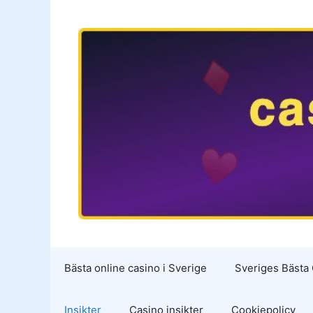
Skip
to
content
Bästa online casino i Sverige
Sveriges Bästa
Insikter
Casino insikter
Cookiepolicy