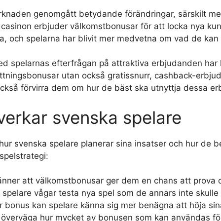
knaden genomgått betydande förändringar, särskilt me
er casinon erbjuder välkomstbonusar för att locka nya kund
rna, och spelarna har blivit mer medvetna om vad de kan 
pelarnas efterfrågan på attraktiva erbjudanden har lett
ttningsbonusar utan också gratissnurr, cashback-erbju
 också förvirra dem om hur de bäst ska utnyttja dessa e
verkar svenska spelare
r svenska spelare planerar sina insatser och hur de be
pelstrategi:
ner att välkomstbonusar ger dem en chans att prova oli
tt spelare vågar testa nya spel som de annars inte skulle
 bonus kan spelare känna sig mer benägna att höja sina 
ant överväga hur mycket av bonusen som kan användas för