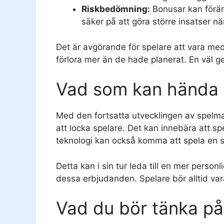
Riskbedömning:
Bonusar kan förän
säker på att göra större insatser när
Det är avgörande för spelare att vara me
förlora mer än de hade planerat. En väl g
Vad som kan hända 
Med den fortsatta utvecklingen av spelma
att locka spelare. Det kan innebära att s
teknologi kan också komma att spela en s
Detta kan i sin tur leda till en mer perso
dessa erbjudanden. Spelare bör alltid va
Vad du bör tänka på