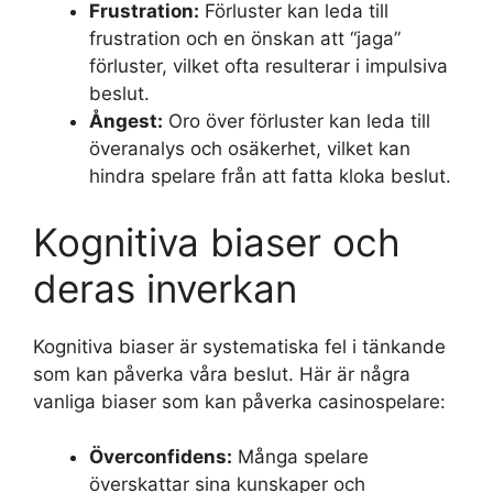
Frustration:
Förluster kan leda till
frustration och en önskan att “jaga”
förluster, vilket ofta resulterar i impulsiva
beslut.
Ångest:
Oro över förluster kan leda till
överanalys och osäkerhet, vilket kan
hindra spelare från att fatta kloka beslut.
Kognitiva biaser och
deras inverkan
Kognitiva biaser är systematiska fel i tänkande
som kan påverka våra beslut. Här är några
vanliga biaser som kan påverka casinospelare:
Överconfidens:
Många spelare
överskattar sina kunskaper och