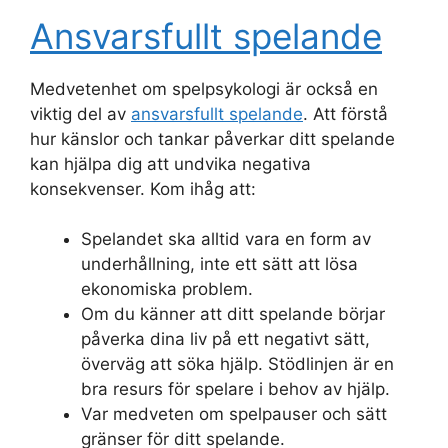
Ansvarsfullt spelande
Medvetenhet om spelpsykologi är också en
viktig del av
ansvarsfullt spelande
. Att förstå
hur känslor och tankar påverkar ditt spelande
kan hjälpa dig att undvika negativa
konsekvenser. Kom ihåg att:
Spelandet ska alltid vara en form av
underhållning, inte ett sätt att lösa
ekonomiska problem.
Om du känner att ditt spelande börjar
påverka dina liv på ett negativt sätt,
överväg att söka hjälp. Stödlinjen är en
bra resurs för spelare i behov av hjälp.
Var medveten om spelpauser och sätt
gränser för ditt spelande.