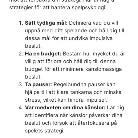
strategier för att hantera spelpsykologi:
Sätt tydliga mål:
Definiera vad du vill
uppnå med ditt spelande och håll dig till
dessa mål för att undvika impulsiva
beslut.
Ha en budget:
Bestäm hur mycket du är
villig att förlora och håll dig till denna
budget för att minimera känslomässiga
beslut.
Ta pauser:
Regelbundna pauser kan
hjälpa till att klara tankarna och minska
stress, vilket kan hindra impulser.
Var medveten om dina känslor:
Lär dig
att identifiera när känslor påverkar dina
beslut och försök att återfokusera på
spelets strategi.