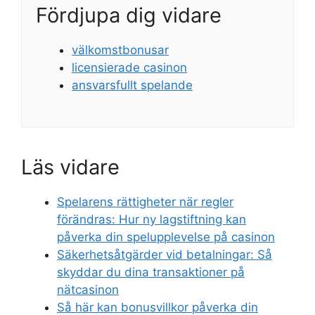
Fördjupa dig vidare
välkomstbonusar
licensierade casinon
ansvarsfullt spelande
Läs vidare
Spelarens rättigheter när regler
förändras: Hur ny lagstiftning kan
påverka din spelupplevelse på casinon
Säkerhetsåtgärder vid betalningar: Så
skyddar du dina transaktioner på
nätcasinon
Så här kan bonusvillkor påverka din