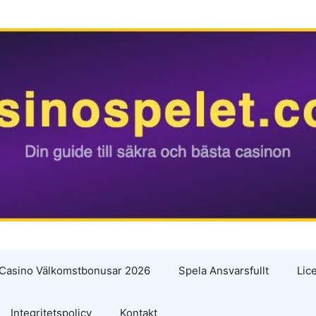
 Casino Välkomstbonusar 2026
Spela Ansvarsfullt
Lic
Integritetspolicy
Kontakt