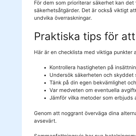
För dem som prioriterar säkerhet kan det 
säkerhetsåtgärder. Det är också viktigt a
undvika överraskningar.
Praktiska tips för at
Här är en checklista med viktiga punkter 
Kontrollera hastigheten på insättni
Undersök säkerheten och skyddet 
Tänk på din egen bekvämlighet och h
Var medveten om eventuella avgifte
Jämför vilka metoder som erbjuds av
Genom att noggrant överväga dina alterna
avsevärt.