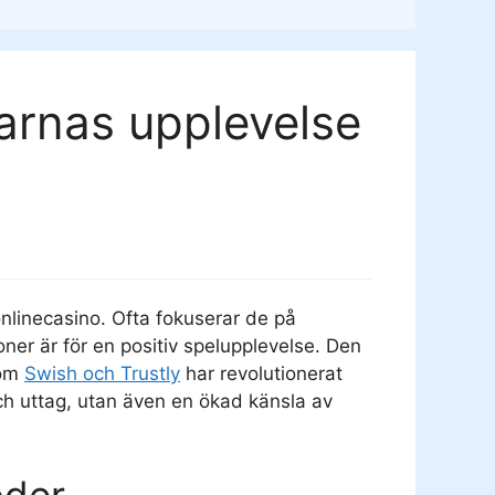
arnas upplevelse
nlinecasino. Ofta fokuserar de på
ner är för en positiv spelupplevelse. Den
som
Swish och Trustly
har revolutionerat
ch uttag, utan även en ökad känsla av
oder