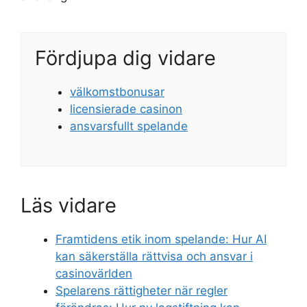
Fördjupa dig vidare
välkomstbonusar
licensierade casinon
ansvarsfullt spelande
Läs vidare
Framtidens etik inom spelande: Hur AI
kan säkerställa rättvisa och ansvar i
casinovärlden
Spelarens rättigheter när regler