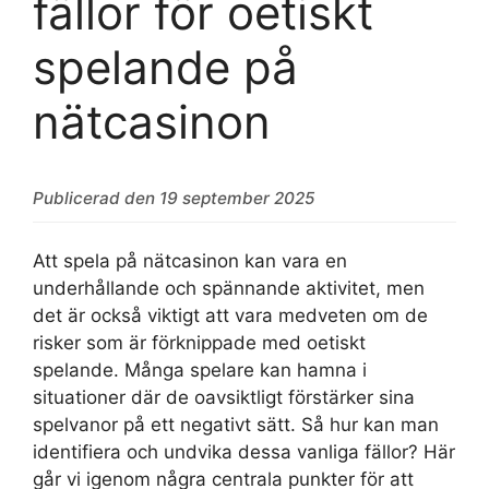
fällor för oetiskt
spelande på
nätcasinon
Publicerad den 19 september 2025
Att spela på nätcasinon kan vara en
underhållande och spännande aktivitet, men
det är också viktigt att vara medveten om de
risker som är förknippade med oetiskt
spelande. Många spelare kan hamna i
situationer där de oavsiktligt förstärker sina
spelvanor på ett negativt sätt. Så hur kan man
identifiera och undvika dessa vanliga fällor? Här
går vi igenom några centrala punkter för att