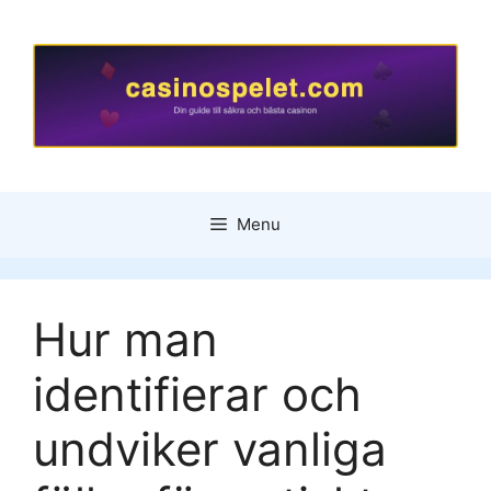
Skip
to
content
Menu
Hur man
identifierar och
undviker vanliga