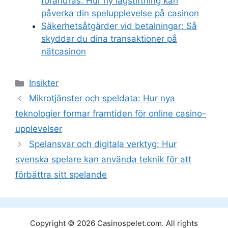
förändras: Hur ny lagstiftning kan
påverka din spelupplevelse på casinon
Säkerhetsåtgärder vid betalningar: Så
skyddar du dina transaktioner på
nätcasinon
Categories
Insikter
Mikrotjänster och speldata: Hur nya
teknologier formar framtiden för online casino-
upplevelser
Spelansvar och digitala verktyg: Hur
svenska spelare kan använda teknik för att
förbättra sitt spelande
Copyright © 2026 Casinospelet.com. All rights