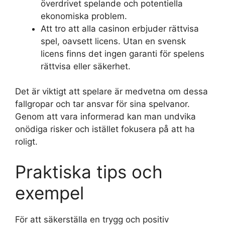
överdrivet spelande och potentiella
ekonomiska problem.
Att tro att alla casinon erbjuder rättvisa
spel, oavsett licens. Utan en svensk
licens finns det ingen garanti för spelens
rättvisa eller säkerhet.
Det är viktigt att spelare är medvetna om dessa
fallgropar och tar ansvar för sina spelvanor.
Genom att vara informerad kan man undvika
onödiga risker och istället fokusera på att ha
roligt.
Praktiska tips och
exempel
För att säkerställa en trygg och positiv