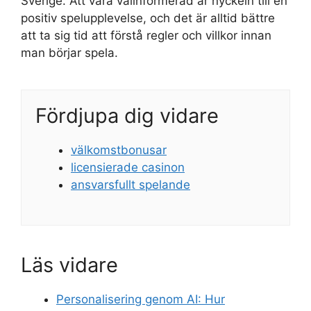
Sverige. Att vara välinformerad är nyckeln till en
positiv spelupplevelse, och det är alltid bättre
att ta sig tid att förstå regler och villkor innan
man börjar spela.
Fördjupa dig vidare
välkomstbonusar
licensierade casinon
ansvarsfullt spelande
Läs vidare
Personalisering genom AI: Hur