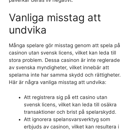
Vanliga misstag att
undvika
Många spelare gör misstag genom att spela på
casinon utan svensk licens, vilket kan leda till
stora problem. Dessa casinon är inte reglerade
av svenska myndigheter, vilket innebär att
spelarna inte har samma skydd och rättigheter.
Här är några vanliga misstag att undvika:
Att registrera sig på ett casino utan
svensk licens, vilket kan leda till osäkra
transaktioner och brist på spelarskydd.
Att ignorera spelansvarsverktyg som
erbjuds av casinon, vilket kan resultera i