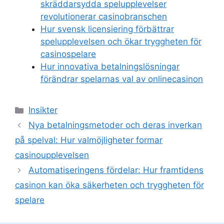
skräddarsydda spelupplevelser
revolutionerar casinobranschen
Hur svensk licensiering förbättrar
spelupplevelsen och ökar tryggheten för
casinospelare
Hur innovativa betalningslösningar
förändrar spelarnas val av onlinecasinon
Categories
Insikter
Nya betalningsmetoder och deras inverkan
på spelval: Hur valmöjligheter formar
casinoupplevelsen
Automatiseringens fördelar: Hur framtidens
casinon kan öka säkerheten och tryggheten för
spelare