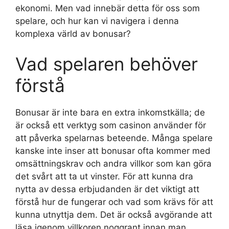
ekonomi. Men vad innebär detta för oss som
spelare, och hur kan vi navigera i denna
komplexa värld av bonusar?
Vad spelaren behöver
förstå
Bonusar är inte bara en extra inkomstkälla; de
är också ett verktyg som casinon använder för
att påverka spelarnas beteende. Många spelare
kanske inte inser att bonusar ofta kommer med
omsättningskrav och andra villkor som kan göra
det svårt att ta ut vinster. För att kunna dra
nytta av dessa erbjudanden är det viktigt att
förstå hur de fungerar och vad som krävs för att
kunna utnyttja dem. Det är också avgörande att
läsa igenom villkoren noggrant innan man