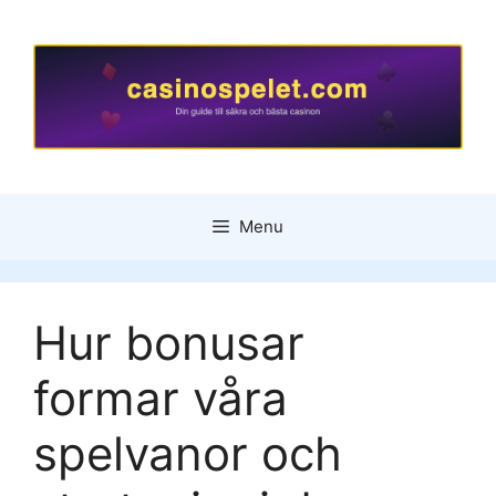
Skip
to
content
Menu
Hur bonusar
formar våra
spelvanor och