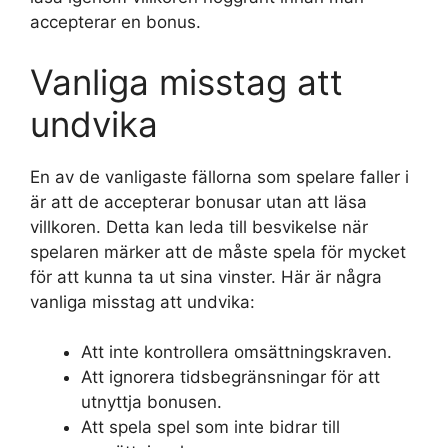
accepterar en bonus.
Vanliga misstag att
undvika
En av de vanligaste fällorna som spelare faller i
är att de accepterar bonusar utan att läsa
villkoren. Detta kan leda till besvikelse när
spelaren märker att de måste spela för mycket
för att kunna ta ut sina vinster. Här är några
vanliga misstag att undvika:
Att inte kontrollera omsättningskraven.
Att ignorera tidsbegränsningar för att
utnyttja bonusen.
Att spela spel som inte bidrar till