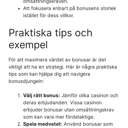
omsättningskraven.
Att fokusera enbart på bonusens storlek
istället för dess villkor.
Praktiska tips och
exempel
För att maximera värdet av bonusar är det
viktigt att ha en strategi. Här är några praktiska
tips som kan hjälpa dig att navigera
bonusdjungeln:
Välj rätt bonus:
Jämför olika casinon och
deras erbjudanden. Vissa casinon
erbjuder bonusar utan omsättningskrav
som kan vara mer fördelaktiga.
Spela medvetet:
Använd bonusar som