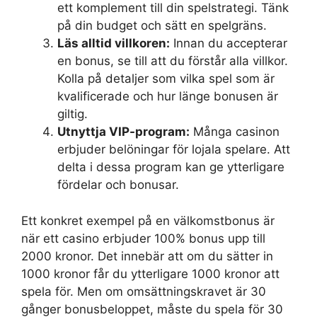
ett komplement till din spelstrategi. Tänk
på din budget och sätt en spelgräns.
Läs alltid villkoren:
Innan du accepterar
en bonus, se till att du förstår alla villkor.
Kolla på detaljer som vilka spel som är
kvalificerade och hur länge bonusen är
giltig.
Utnyttja VIP-program:
Många casinon
erbjuder belöningar för lojala spelare. Att
delta i dessa program kan ge ytterligare
fördelar och bonusar.
Ett konkret exempel på en välkomstbonus är
när ett casino erbjuder 100% bonus upp till
2000 kronor. Det innebär att om du sätter in
1000 kronor får du ytterligare 1000 kronor att
spela för. Men om omsättningskravet är 30
gånger bonusbeloppet, måste du spela för 30