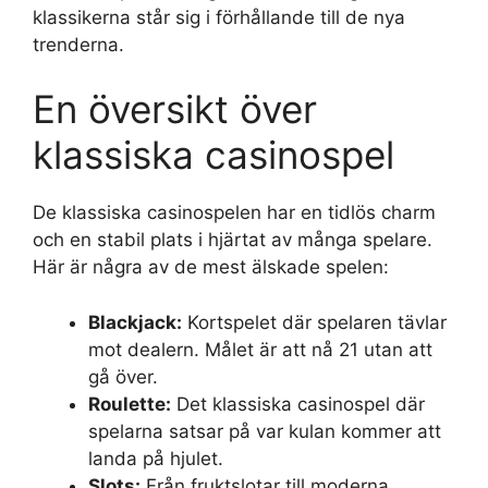
klassikerna står sig i förhållande till de nya
trenderna.
En översikt över
klassiska casinospel
De klassiska casinospelen har en tidlös charm
och en stabil plats i hjärtat av många spelare.
Här är några av de mest älskade spelen:
Blackjack:
Kortspelet där spelaren tävlar
mot dealern. Målet är att nå 21 utan att
gå över.
Roulette:
Det klassiska casinospel där
spelarna satsar på var kulan kommer att
landa på hjulet.
Slots:
Från fruktslotar till moderna