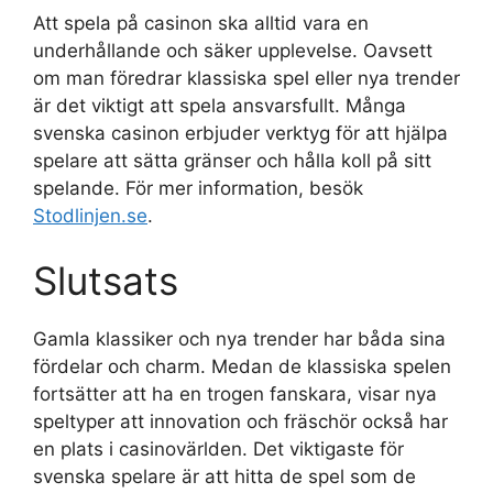
Att spela på casinon ska alltid vara en
underhållande och säker upplevelse. Oavsett
om man föredrar klassiska spel eller nya trender
är det viktigt att spela ansvarsfullt. Många
svenska casinon erbjuder verktyg för att hjälpa
spelare att sätta gränser och hålla koll på sitt
spelande. För mer information, besök
Stodlinjen.se
.
Slutsats
Gamla klassiker och nya trender har båda sina
fördelar och charm. Medan de klassiska spelen
fortsätter att ha en trogen fanskara, visar nya
speltyper att innovation och fräschör också har
en plats i casinovärlden. Det viktigaste för
svenska spelare är att hitta de spel som de