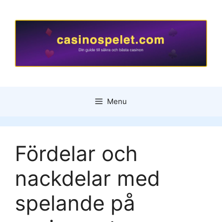
Skip
to
content
Menu
Fördelar och
nackdelar med
spelande på