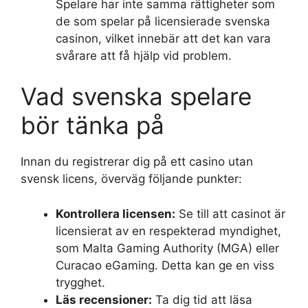
Spelare har inte samma rättigheter som
de som spelar på licensierade svenska
casinon, vilket innebär att det kan vara
svårare att få hjälp vid problem.
Vad svenska spelare
bör tänka på
Innan du registrerar dig på ett casino utan
svensk licens, överväg följande punkter:
Kontrollera licensen:
Se till att casinot är
licensierat av en respekterad myndighet,
som Malta Gaming Authority (MGA) eller
Curacao eGaming. Detta kan ge en viss
trygghet.
Läs recensioner:
Ta dig tid att läsa