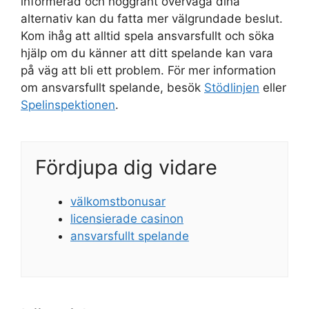
informerad och noggrant överväga dina
alternativ kan du fatta mer välgrundade beslut.
Kom ihåg att alltid spela ansvarsfullt och söka
hjälp om du känner att ditt spelande kan vara
på väg att bli ett problem. För mer information
om ansvarsfullt spelande, besök
Stödlinjen
eller
Spelinspektionen
.
Fördjupa dig vidare
välkomstbonusar
licensierade casinon
ansvarsfullt spelande