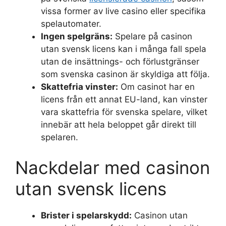
vissa former av live casino eller specifika
spelautomater.
Ingen spelgräns:
Spelare på casinon
utan svensk licens kan i många fall spela
utan de insättnings- och förlustgränser
som svenska casinon är skyldiga att följa.
Skattefria vinster:
Om casinot har en
licens från ett annat EU-land, kan vinster
vara skattefria för svenska spelare, vilket
innebär att hela beloppet går direkt till
spelaren.
Nackdelar med casinon
utan svensk licens
Brister i spelarskydd:
Casinon utan