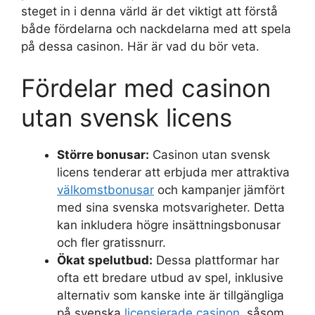
steget in i denna värld är det viktigt att förstå
både fördelarna och nackdelarna med att spela
på dessa casinon. Här är vad du bör veta.
Fördelar med casinon
utan svensk licens
Större bonusar:
Casinon utan svensk
licens tenderar att erbjuda mer attraktiva
välkomstbonusar
och kampanjer jämfört
med sina svenska motsvarigheter. Detta
kan inkludera högre insättningsbonusar
och fler gratissnurr.
Ökat spelutbud:
Dessa plattformar har
ofta ett bredare utbud av spel, inklusive
alternativ som kanske inte är tillgängliga
på svenska
licensierade casinon
, såsom