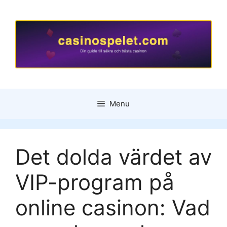
Skip
to
content
Menu
Det dolda värdet av
VIP-program på
online casinon: Vad