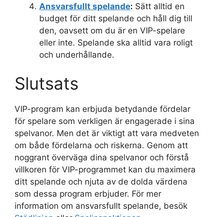
Ansvarsfullt spelande
:
Sätt alltid en
budget för ditt spelande och håll dig till
den, oavsett om du är en VIP-spelare
eller inte. Spelande ska alltid vara roligt
och underhållande.
Slutsats
VIP-program kan erbjuda betydande fördelar
för spelare som verkligen är engagerade i sina
spelvanor. Men det är viktigt att vara medveten
om både fördelarna och riskerna. Genom att
noggrant överväga dina spelvanor och förstå
villkoren för VIP-programmet kan du maximera
ditt spelande och njuta av de dolda värdena
som dessa program erbjuder. För mer
information om ansvarsfullt spelande, besök