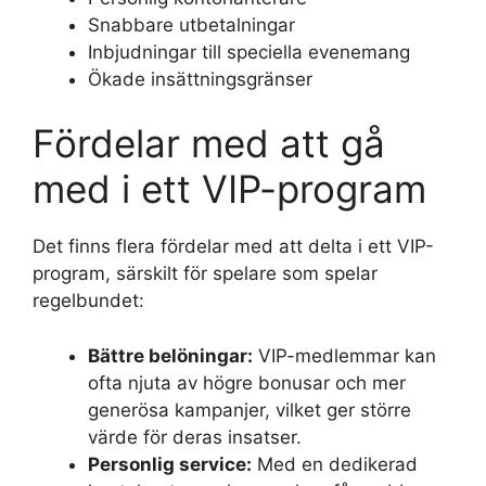
Snabbare utbetalningar
Inbjudningar till speciella evenemang
Ökade insättningsgränser
Fördelar med att gå
med i ett VIP-program
Det finns flera fördelar med att delta i ett VIP-
program, särskilt för spelare som spelar
regelbundet:
Bättre belöningar:
VIP-medlemmar kan
ofta njuta av högre bonusar och mer
generösa kampanjer, vilket ger större
värde för deras insatser.
Personlig service:
Med en dedikerad