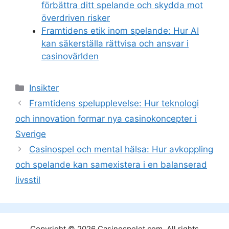
förbättra ditt spelande och skydda mot
överdriven risker
Framtidens etik inom spelande: Hur AI
kan säkerställa rättvisa och ansvar i
casinovärlden
Categories
Insikter
Framtidens spelupplevelse: Hur teknologi
och innovation formar nya casinokoncepter i
Sverige
Casinospel och mental hälsa: Hur avkoppling
och spelande kan samexistera i en balanserad
livsstil
Copyright © 2026 Casinospelet.com. All rights