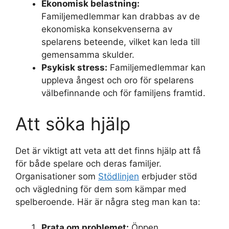
Ekonomisk belastning:
Familjemedlemmar kan drabbas av de
ekonomiska konsekvenserna av
spelarens beteende, vilket kan leda till
gemensamma skulder.
Psykisk stress:
Familjemedlemmar kan
uppleva ångest och oro för spelarens
välbefinnande och för familjens framtid.
Att söka hjälp
Det är viktigt att veta att det finns hjälp att få
för både spelare och deras familjer.
Organisationer som
Stödlinjen
erbjuder stöd
och vägledning för dem som kämpar med
spelberoende. Här är några steg man kan ta:
Prata om problemet:
Öppen