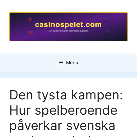
Skip
to
content
Menu
Den tysta kampen:
Hur spelberoende
påverkar svenska