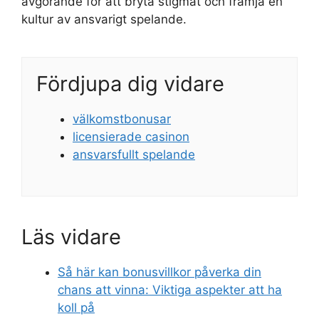
avgörande för att bryta stigmat och främja en
kultur av ansvarigt spelande.
Fördjupa dig vidare
välkomstbonusar
licensierade casinon
ansvarsfullt spelande
Läs vidare
Så här kan bonusvillkor påverka din
chans att vinna: Viktiga aspekter att ha
koll på