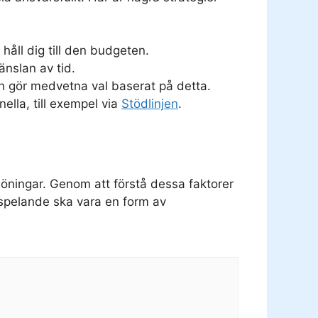
håll dig till den budgeten.
änslan av tid.
ch gör medvetna val baserat på detta.
ella, till exempel via
Stödlinjen
.
löningar. Genom att förstå dessa faktorer
 spelande ska vara en form av