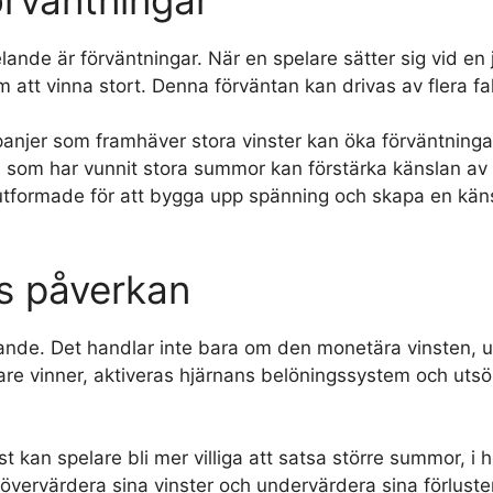
nde är förväntningar. När en spelare sätter sig vid en j
m att vinna stort. Denna förväntan kan drivas av flera fa
njer som framhäver stora vinster kan öka förväntninga
som har vunnit stora summor kan förstärka känslan av at
tformade för att bygga upp spänning och skapa en känsla 
s påverkan
elande. Det handlar inte bara om den monetära vinsten
are vinner, aktiveras hjärnans belöningssystem och utsö
st kan spelare bli mer villiga att satsa större summor, 
övervärdera sina vinster och undervärdera sina förluster, 