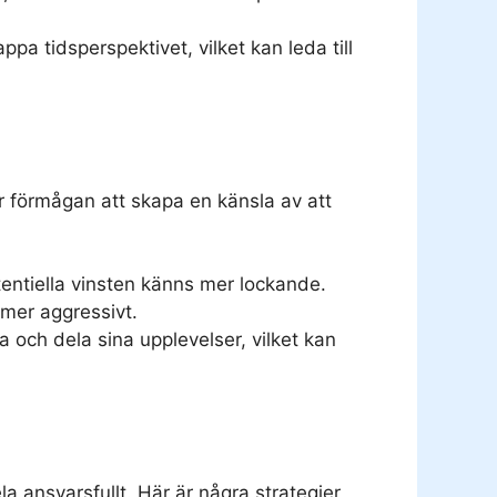
a tidsperspektivet, vilket kan leda till
ar förmågan att skapa en känsla av att
entiella vinsten känns mer lockande.
 mer aggressivt.
och dela sina upplevelser, vilket kan
 ansvarsfullt. Här är några strategier