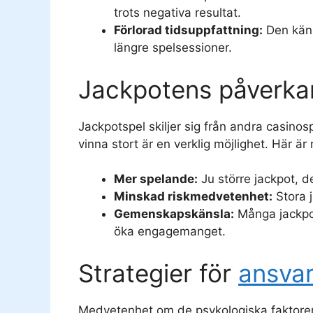
trots negativa resultat.
Förlorad tidsuppfattning:
Den käns
längre spelsessioner.
Jackpotens påverkan
Jackpotspel skiljer sig från andra casino
vinna stort är en verklig möjlighet. Här ä
Mer spelande:
Ju större jackpot, d
Minskad riskmedvetenhet:
Stora j
Gemenskapskänsla:
Många jackpot
öka engagemanget.
Strategier för
ansvar
Medvetenhet om de psykologiska faktorer 