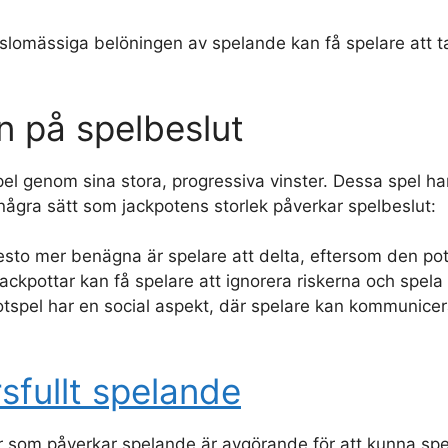
lomässiga belöningen av spelande kan få spelare att tapp
 på spelbeslut
spel genom sina stora, progressiva vinster. Dessa spel h
r några sätt som jackpotens storlek påverkar spelbeslut:
esto mer benägna är spelare att delta, eftersom den pot
ackpottar kan få spelare att ignorera riskerna och spela
spel har en social aspekt, där spelare kan kommunicera 
sfullt spelande
som påverkar spelande är avgörande för att kunna spela