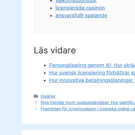
välkomstbonusar
licensierade casinon
ansvarsfullt spelande
Läs vidare
Personalisering genom AI: Hur skr
Hur svensk licensiering förbättrar 
Hur innovativa betalningslösningar 
Categories
Insikter
Nya trender inom spelupplevelser: Hur gamifi
Framtiden för kryptovalutor i svenska online c