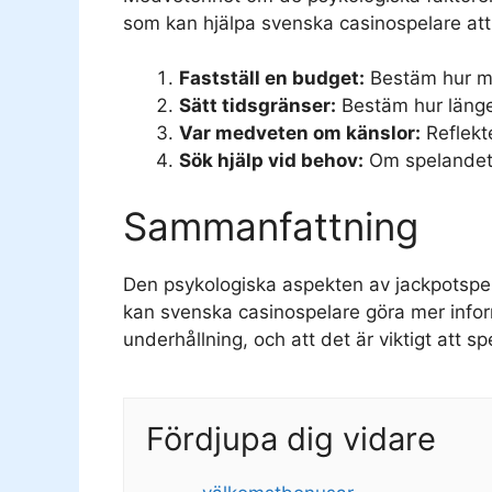
som kan hjälpa svenska casinospelare att 
Fastställ en budget:
Bestäm hur myc
Sätt tidsgränser:
Bestäm hur länge 
Var medveten om känslor:
Reflekte
Sök hjälp vid behov:
Om spelandet b
Sammanfattning
Den psykologiska aspekten av jackpotspel 
kan svenska casinospelare göra mer infor
underhållning, och att det är viktigt att s
Fördjupa dig vidare