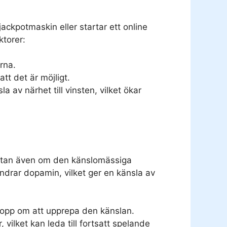
ackpotmaskin eller startar ett online
ktorer:
rna.
t det är möjligt.
av närhet till vinsten, vilket ökar
, utan även om den känslomässiga
ndrar dopamin, vilket ger en känsla av
i hopp om att upprepa den känslan.
vilket kan leda till fortsatt spelande