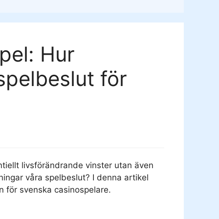
pel: Hur
pelbeslut för
iellt livsförändrande vinster utan även
ngar våra spelbeslut? I denna artikel
n för svenska casinospelare.