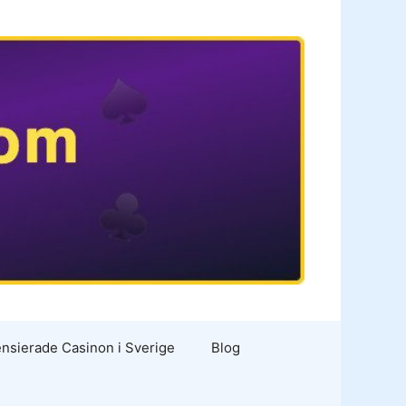
ensierade Casinon i Sverige
Blog