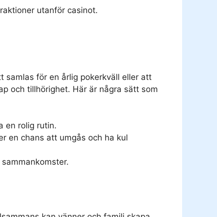
raktioner utanför casinot.
 samlas för en årlig pokerkväll eller att
ap och tillhörighet. Här är några sätt som
en rolig rutin.
ger en chans att umgås och ha kul
ala sammankomster.
tillsammans kan vänner och familj skapa