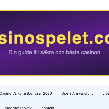
 Casino Välkomstbonusar 2026
Spela Ansvarsfullt
Lic
Integritetspolicy
Kontakt