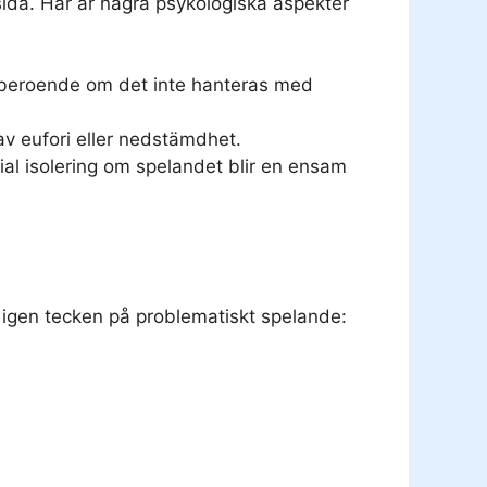
ida. Här är några psykologiska aspekter
tt beroende om det inte hanteras med
 av eufori eller nedstämdhet.
al isolering om spelandet blir en ensam
na igen tecken på problematiskt spelande: