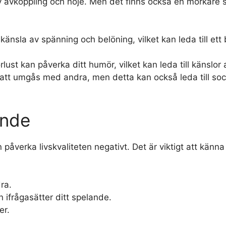
 avkoppling och nöje. Men det finns också en mörkare s
känsla av spänning och belöning, vilket kan leda till e
rlust kan påverka ditt humör, vilket kan leda till känslor
att umgås med andra, men detta kan också leda till soci
ende
 påverka livskvaliteten negativt. Det är viktigt att kän
ra.
on ifrågasätter ditt spelande.
er.