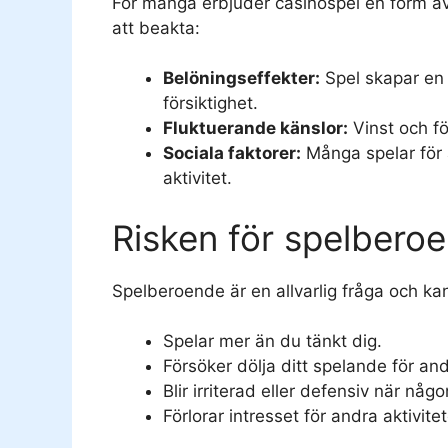
För många erbjuder casinospel en form av
att beakta:
Belöningseffekter:
Spel skapar en 
försiktighet.
Fluktuerande känslor:
Vinst och fö
Sociala faktorer:
Många spelar för 
aktivitet.
Risken för spelbero
Spelberoende är en allvarlig fråga och kan
Spelar mer än du tänkt dig.
Försöker dölja ditt spelande för and
Blir irriterad eller defensiv när någ
Förlorar intresset för andra aktivitet