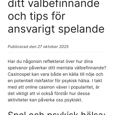
ditt välbefinnande
och tips för
ansvarigt spelande
Publicerad den 27 oktober 2025
Har du någonsin reflekterat över hur dina
spelvanor påverkar ditt mentala välbefinnande?
Casinospel kan vara både en källa till nöje och
en potentiell riskfaktor för psykisk hälsa. I takt
med att online casinon växer i popularitet, är
det viktigt att vi också förstår hur dessa
aktiviteter kan påverka oss psykiskt.