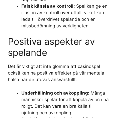
Falsk känsla av kontroll:
Spel kan ge en
illusion av kontroll över utfall, vilket kan
leda till överdrivet spelande och en
missbedömning av verkligheten.
Positiva aspekter av
spelande
Det är viktigt att inte glömma att casinospel
också kan ha positiva effekter på vår mentala
hälsa när de utövas ansvarsfullt:
Underhållning och avkoppling:
Många
människor spelar för att koppla av och ha
roligt. Det kan vara en bra källa till
njutning och avkoppling.