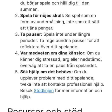
du börjar spela och håll dig till den
summan.
Spela för nöjes skull:
Se spel som en
form av underhållning, inte som ett sätt
att tjäna pengar.
Ta pauser:
Spela inte under längre
perioder. Ta regelbundna pauser för att
reflektera över ditt spelande.
Var medveten om dina känslor:
Om du
känner dig stressad, arg eller nedstämd,
överväg att ta en paus från spelandet.
Sök hjälp om det behövs:
Om du
upplever problem med ditt spelande,
tveka inte att kontakta professionell hjälp.
Besök
Stödlinjen
för mer information och
hjälp.
Resurser och stöd