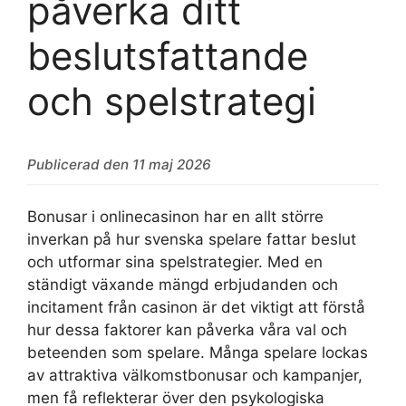
påverka ditt
beslutsfattande
och spelstrategi
Publicerad den 11 maj 2026
Bonusar i onlinecasinon har en allt större
inverkan på hur svenska spelare fattar beslut
och utformar sina spelstrategier. Med en
ständigt växande mängd erbjudanden och
incitament från casinon är det viktigt att förstå
hur dessa faktorer kan påverka våra val och
beteenden som spelare. Många spelare lockas
av attraktiva välkomstbonusar och kampanjer,
men få reflekterar över den psykologiska