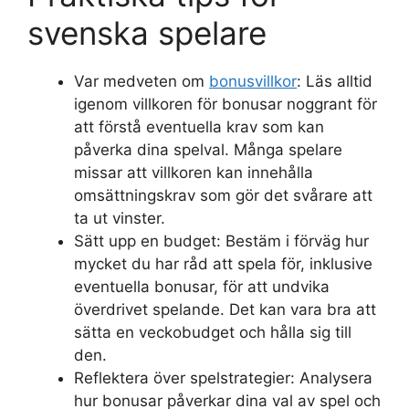
svenska spelare
Var medveten om
bonusvillkor
: Läs alltid
igenom villkoren för bonusar noggrant för
att förstå eventuella krav som kan
påverka dina spelval. Många spelare
missar att villkoren kan innehålla
omsättningskrav som gör det svårare att
ta ut vinster.
Sätt upp en budget: Bestäm i förväg hur
mycket du har råd att spela för, inklusive
eventuella bonusar, för att undvika
överdrivet spelande. Det kan vara bra att
sätta en veckobudget och hålla sig till
den.
Reflektera över spelstrategier: Analysera
hur bonusar påverkar dina val av spel och