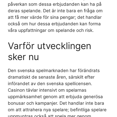
påverkan som dessa erbjudanden kan ha på
deras spelande. Det är inte bara en fråga om
att få mer värde för sina pengar; det handlar
också om hur dessa erbjudanden kan forma
våra uppfattningar om spelande och risk.
Varför utvecklingen
sker nu
Den svenska spelmarknaden har förändrats
dramatiskt de senaste åren, särskilt efter
införandet av den svenska spellicensen.
Casinon tävlar intensivt om spelarnas
uppmärksamhet genom att erbjuda generösa
bonusar och kampanjer. Det handlar inte bara
om att attrahera nya spelare; befintliga spelare
uppmuntras också att spela mer genom