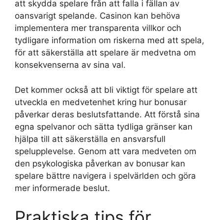
att skydda spelare från att falla i fällan av
oansvarigt spelande. Casinon kan behöva
implementera mer transparenta villkor och
tydligare information om riskerna med att spela,
för att säkerställa att spelare är medvetna om
konsekvenserna av sina val.
Det kommer också att bli viktigt för spelare att
utveckla en medvetenhet kring hur bonusar
påverkar deras beslutsfattande. Att förstå sina
egna spelvanor och sätta tydliga gränser kan
hjälpa till att säkerställa en ansvarsfull
spelupplevelse. Genom att vara medveten om
den psykologiska påverkan av bonusar kan
spelare bättre navigera i spelvärlden och göra
mer informerade beslut.
Praktiska tips för