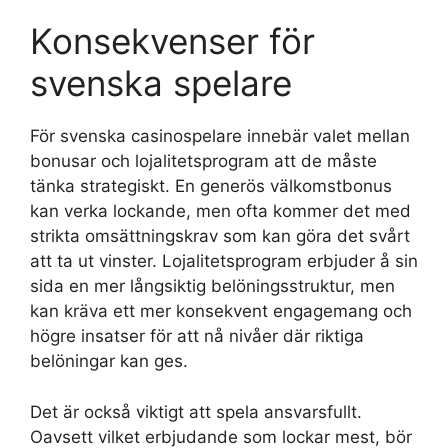
Konsekvenser för
svenska spelare
För svenska casinospelare innebär valet mellan
bonusar och lojalitetsprogram att de måste
tänka strategiskt. En generös välkomstbonus
kan verka lockande, men ofta kommer det med
strikta omsättningskrav som kan göra det svårt
att ta ut vinster. Lojalitetsprogram erbjuder å sin
sida en mer långsiktig belöningsstruktur, men
kan kräva ett mer konsekvent engagemang och
högre insatser för att nå nivåer där riktiga
belöningar kan ges.
Det är också viktigt att spela ansvarsfullt.
Oavsett vilket erbjudande som lockar mest, bör