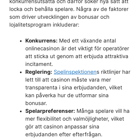
konkurrensutsatta och därför söker nya sätt att
locka och behålla spelare. Några av de faktorer
som driver utvecklingen av bonusar och
lojalitetsprogram inkluderar:
Konkurrens:
Med ett växande antal
onlinecasinon är det viktigt för operatörer
att sticka ut genom att erbjuda attraktiva
incitament.
Reglering:
Spelinspektionen
s riktlinjer har
lett till att casinon måste vara mer
transparenta i sina erbjudanden, vilket
kan påverka hur de utformar sina
bonusar.
Spelarpreferenser:
Många spelare vill ha
mer flexibilitet och valmöjligheter, vilket
gör att casinon anpassar sina
erbjudanden efter efterfrågan.