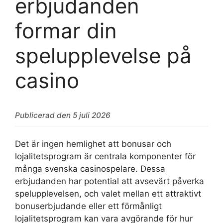
erbjudanden
formar din
spelupplevelse på
casino
Publicerad den 5 juli 2026
Det är ingen hemlighet att bonusar och
lojalitetsprogram är centrala komponenter för
många svenska casinospelare. Dessa
erbjudanden har potential att avsevärt påverka
spelupplevelsen, och valet mellan ett attraktivt
bonuserbjudande eller ett förmånligt
lojalitetsprogram kan vara avgörande för hur