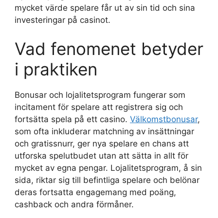
mycket värde spelare får ut av sin tid och sina
investeringar på casinot.
Vad fenomenet betyder
i praktiken
Bonusar och lojalitetsprogram fungerar som
incitament för spelare att registrera sig och
fortsätta spela på ett casino.
Välkomstbonusar
,
som ofta inkluderar matchning av insättningar
och gratissnurr, ger nya spelare en chans att
utforska spelutbudet utan att sätta in allt för
mycket av egna pengar. Lojalitetsprogram, å sin
sida, riktar sig till befintliga spelare och belönar
deras fortsatta engagemang med poäng,
cashback och andra förmåner.