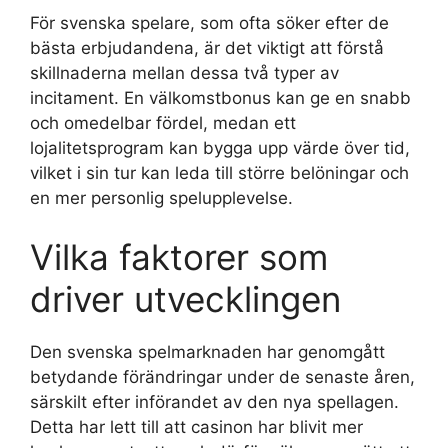
För svenska spelare, som ofta söker efter de
bästa erbjudandena, är det viktigt att förstå
skillnaderna mellan dessa två typer av
incitament. En välkomstbonus kan ge en snabb
och omedelbar fördel, medan ett
lojalitetsprogram kan bygga upp värde över tid,
vilket i sin tur kan leda till större belöningar och
en mer personlig spelupplevelse.
Vilka faktorer som
driver utvecklingen
Den svenska spelmarknaden har genomgått
betydande förändringar under de senaste åren,
särskilt efter införandet av den nya spellagen.
Detta har lett till att casinon har blivit mer