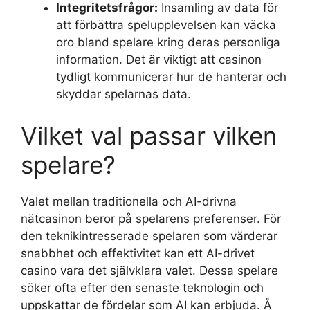
Integritetsfrågor:
Insamling av data för
att förbättra spelupplevelsen kan väcka
oro bland spelare kring deras personliga
information. Det är viktigt att casinon
tydligt kommunicerar hur de hanterar och
skyddar spelarnas data.
Vilket val passar vilken
spelare?
Valet mellan traditionella och AI-drivna
nätcasinon beror på spelarens preferenser. För
den teknikintresserade spelaren som värderar
snabbhet och effektivitet kan ett AI-drivet
casino vara det självklara valet. Dessa spelare
söker ofta efter den senaste teknologin och
uppskattar de fördelar som AI kan erbjuda. Å