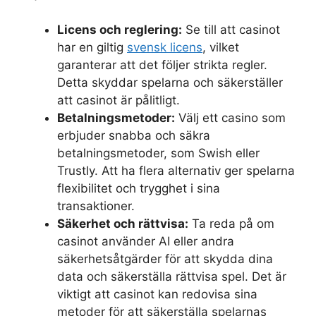
Licens och reglering:
Se till att casinot
har en giltig
svensk licens
, vilket
garanterar att det följer strikta regler.
Detta skyddar spelarna och säkerställer
att casinot är pålitligt.
Betalningsmetoder:
Välj ett casino som
erbjuder snabba och säkra
betalningsmetoder, som Swish eller
Trustly. Att ha flera alternativ ger spelarna
flexibilitet och trygghet i sina
transaktioner.
Säkerhet och rättvisa:
Ta reda på om
casinot använder AI eller andra
säkerhetsåtgärder för att skydda dina
data och säkerställa rättvisa spel. Det är
viktigt att casinot kan redovisa sina
metoder för att säkerställa spelarnas