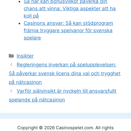
Så här kan bonusvillkor påverka din
chans att vinna: Viktiga aspekter att ha
koll på
Casinons ansvar: Så kan stödprogram
främja tryggare spelvanor för svenska
spelare
Categories
Insikter
Regleringens inverkan på spelupplevelsen:
Så påverkar svensk licens dina val och trygghet
på nätcasinon
Varför självinsikt är nyckeln till ansvarsfullt
spelande på nätcasinon
Copyright © 2026 Casinospelet.com. All rights