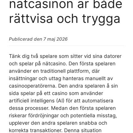
nätcasinon är både
rättvisa och trygga
Publicerad den 7 maj 2026
Tänk dig två spelare som sitter vid sina datorer
och spelar på nätcasino. Den första spelaren
använder en traditionell plattform, där
insättningar och uttag hanteras manuellt av
casinooperatörerna. Den andra spelaren å sin
sida spelar på ett casino som använder
artificiell intelligens (AI) för att automatisera
dessa processer. Medan den första spelaren
riskerar fördröjningar och potentiella misstag,
upplever den andra spelaren snabba och
korrekta transaktioner. Denna situation