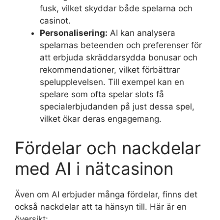
fusk, vilket skyddar både spelarna och
casinot.
Personalisering:
AI kan analysera
spelarnas beteenden och preferenser för
att erbjuda skräddarsydda bonusar och
rekommendationer, vilket förbättrar
spelupplevelsen. Till exempel kan en
spelare som ofta spelar slots få
specialerbjudanden på just dessa spel,
vilket ökar deras engagemang.
Fördelar och nackdelar
med AI i nätcasinon
Även om AI erbjuder många fördelar, finns det
också nackdelar att ta hänsyn till. Här är en
översikt: