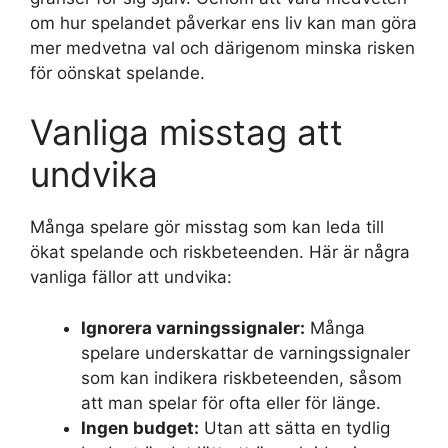
om hur spelandet påverkar ens liv kan man göra
mer medvetna val och därigenom minska risken
för oönskat spelande.
Vanliga misstag att
undvika
Många spelare gör misstag som kan leda till
ökat spelande och riskbeteenden. Här är några
vanliga fällor att undvika:
Ignorera varningssignaler:
Många
spelare underskattar de varningssignaler
som kan indikera riskbeteenden, såsom
att man spelar för ofta eller för länge.
Ingen budget:
Utan att sätta en tydlig