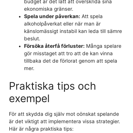
budget är det lätt att överskrida sina
ekonomiska gränser.
Spela under påverkan:
Att spela
alkoholpåverkat eller när man är
känslomässigt instabil kan leda till sämre
beslut.
Försöka återfå förluster:
Många spelare
gör misstaget att tro att de kan vinna
tillbaka det de förlorat genom att spela
mer.
Praktiska tips och
exempel
För att skydda dig själv mot oönskat spelande
är det viktigt att implementera vissa strategier.
Här är några praktiska tips: