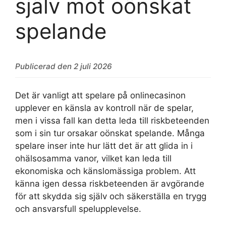
själv mot oönskat
spelande
Publicerad den 2 juli 2026
Det är vanligt att spelare på onlinecasinon
upplever en känsla av kontroll när de spelar,
men i vissa fall kan detta leda till riskbeteenden
som i sin tur orsakar oönskat spelande. Många
spelare inser inte hur lätt det är att glida in i
ohälsosamma vanor, vilket kan leda till
ekonomiska och känslomässiga problem. Att
känna igen dessa riskbeteenden är avgörande
för att skydda sig själv och säkerställa en trygg
och ansvarsfull spelupplevelse.