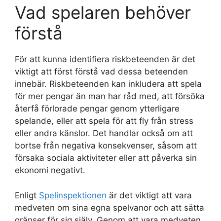
Vad spelaren behöver
förstå
För att kunna identifiera riskbeteenden är det
viktigt att först förstå vad dessa beteenden
innebär. Riskbeteenden kan inkludera att spela
för mer pengar än man har råd med, att försöka
återfå förlorade pengar genom ytterligare
spelande, eller att spela för att fly från stress
eller andra känslor. Det handlar också om att
bortse från negativa konsekvenser, såsom att
försaka sociala aktiviteter eller att påverka sin
ekonomi negativt.
Enligt
Spelinspektionen
är det viktigt att vara
medveten om sina egna spelvanor och att sätta
gränser för sig själv. Genom att vara medveten