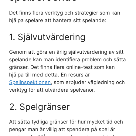
Det finns flera verktyg och strategier som kan
hjälpa spelare att hantera sitt spelande:
1. Självutvärdering
Genom att göra en ärlig självutvärdering av sitt
spelande kan man identifiera problem och sätta
gränser. Det finns flera online-test som kan
hjälpa till med detta. En resurs är
Spelinspektionen
, som erbjuder vägledning och
verktyg för att utvärdera spelvanor.
2. Spelgränser
Att sätta tydliga gränser för hur mycket tid och
pengar man är villig att spendera på spel är