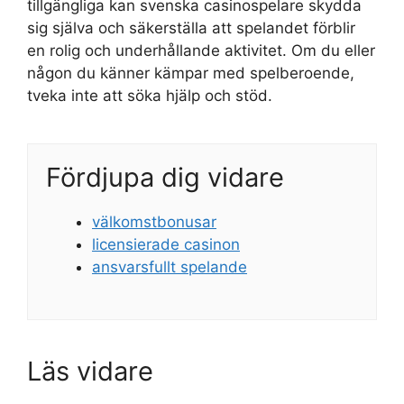
tillgängliga kan svenska casinospelare skydda
sig själva och säkerställa att spelandet förblir
en rolig och underhållande aktivitet. Om du eller
någon du känner kämpar med spelberoende,
tveka inte att söka hjälp och stöd.
Fördjupa dig vidare
välkomstbonusar
licensierade casinon
ansvarsfullt spelande
Läs vidare